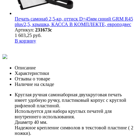
Печать самонаб 2,5-кр, оттиск D=45мм синий GRM R45
plus/2,5, крышка, КАССА В КОМПЛЕКТЕ, европодвес
Артикул:
231673с
1 603,25 руб.
В корзину
Описание
Характеристики
Отзывы о товаре
Наличие на складе
Круглая ручная самонаборная двухкруговая печать
имеет удобную ручку, пластиковый корпус с круглой
рифленой пластиной.
Используется для набора круглых печатей для
внутреннего использования.
Диаметр 40 мм.
Надежное крепление символов в текстовой пластине ( 2
ножки).