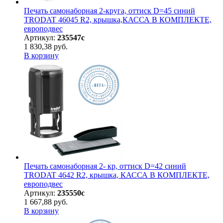
Печать самонаборная 2-круга, оттиск D=45 синий
TRODAT 46045 R2, крышка,КАССА В КОМПЛЕКТЕ,
европодвес
Артикул:
235547с
1 830,38 руб.
В корзину
Печать самонаборная 2- кр, оттиск D=42 синий
TRODAT 4642 R2, крышка, КАССА В КОМПЛЕКТЕ,
европодвес
Артикул:
235550с
1 667,88 руб.
В корзину