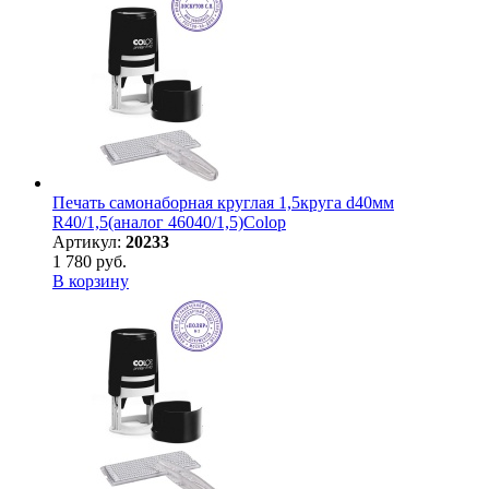
Печать самонаборная круглая 1,5круга d40мм
R40/1,5(аналог 46040/1,5)Colop
Артикул:
20233
1 780 руб.
В корзину