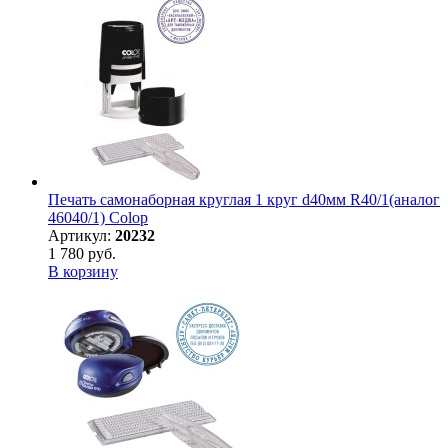
Печать самонаборная круглая 1 круг d40мм R40/1(аналог
46040/1) Colop
Артикул:
20232
1 780 руб.
В корзину