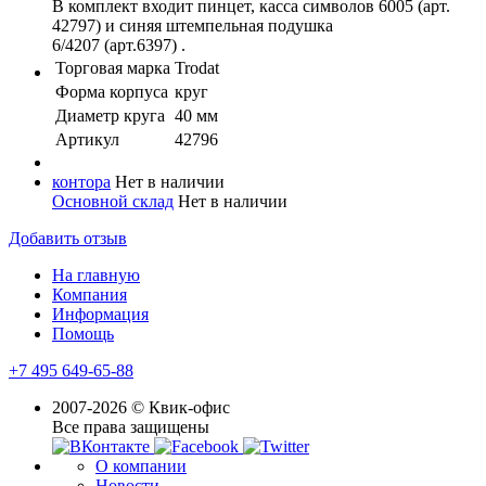
В комплект входит пинцет, касса символов 6005 (арт.
42797) и синяя штемпельная подушка
6/4207 (арт.6397) .
Торговая марка
Trodat
Форма корпуса
круг
Диаметр круга
40 мм
Артикул
42796
контора
Нет в наличии
Основной склад
Нет в наличии
Добавить отзыв
На главную
Компания
Информация
Помощь
+7 495 649-65-88
2007-2026 © Квик-офис
Все права защищены
О компании
Новости