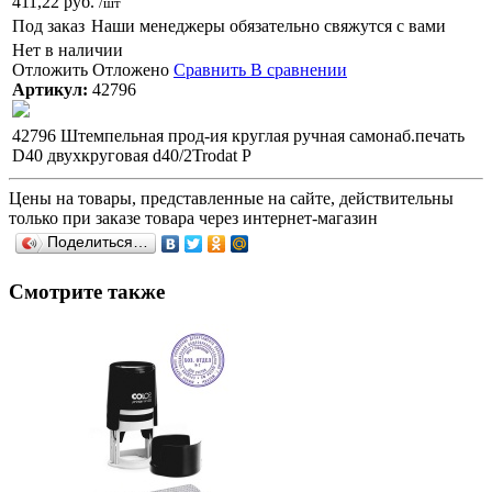
411,22 руб.
/шт
Под заказ
Наши менеджеры обязательно свяжутся с вами
Нет в наличии
Отложить
Отложено
Сравнить
В сравнении
Артикул:
42796
42796 Штемпельная прод-ия круглая ручная самонаб.печать
D40 двухкруговая d40/2Trodat Р
Цены на товары, представленные на сайте, действительны
только при заказе товара через интернет-магазин
Поделиться…
Смотрите также