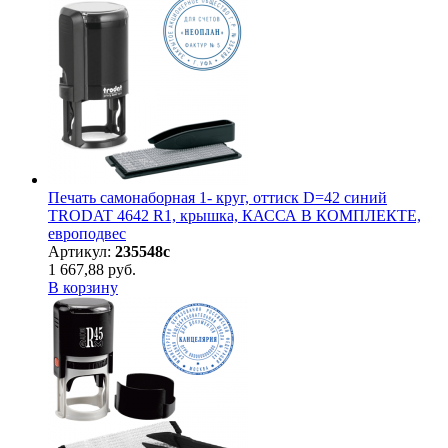
Печать самонаборная 1- круг, оттиск D=42 синий
TRODAT 4642 R1, крышка, КАССА В КОМПЛЕКТЕ,
европодвес
Артикул:
235548с
1 667,88 руб.
В корзину