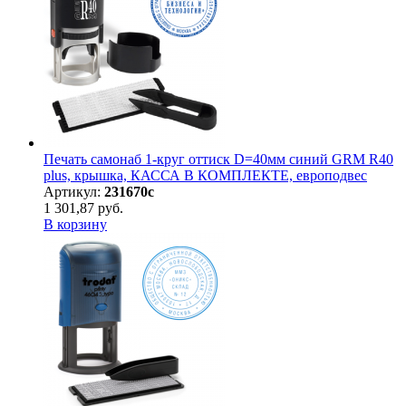
Печать самонаб 1-круг оттиск D=40мм синий GRM R40
plus, крышка, КАССА В КОМПЛЕКТЕ, европодвес
Артикул:
231670с
1 301,87 руб.
В корзину