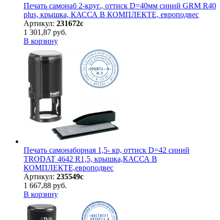
Печать самонаб 2-круг., оттиск D=40мм синий GRM R40
plus, крышка, КАССА В КОМПЛЕКТЕ, европодвес
Артикул:
231672с
1 301,87 руб.
В корзину
Печать самонаборная 1,5- кр, оттиск D=42 синий
TRODAT 4642 R1,5, крышка,КАССА В
КОМПЛЕКТЕ,европодвес
Артикул:
235549с
1 667,88 руб.
В корзину