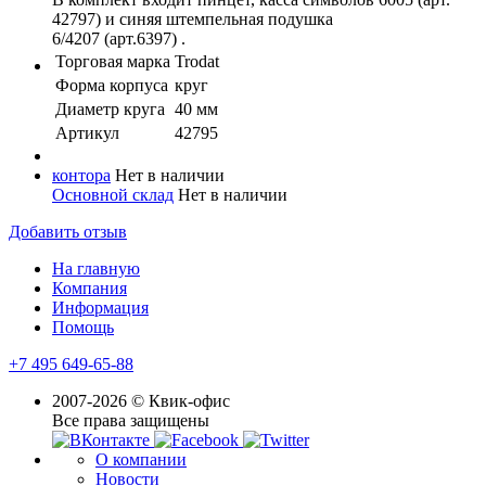
42797) и синяя штемпельная подушка
6/4207 (арт.6397) .
Торговая марка
Trodat
Форма корпуса
круг
Диаметр круга
40 мм
Артикул
42795
контора
Нет в наличии
Основной склад
Нет в наличии
Добавить отзыв
На главную
Компания
Информация
Помощь
+7 495 649-65-88
2007-2026 © Квик-офис
Все права защищены
О компании
Новости