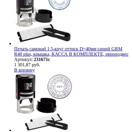
Печать самонаб 1,5-круг оттиск D=40мм синий GRM
R40 plus, крышка, КАССА В КОМПЛЕКТЕ, европодвес
Артикул:
231671с
1 301,87 руб.
В корзину