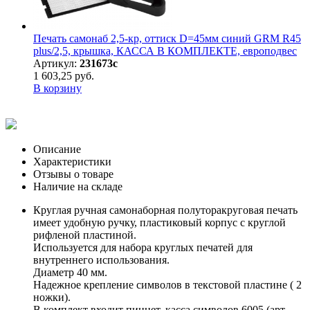
Печать самонаб 2,5-кр, оттиск D=45мм синий GRM R45
plus/2,5, крышка, КАССА В КОМПЛЕКТЕ, европодвес
Артикул:
231673с
1 603,25 руб.
В корзину
Описание
Характеристики
Отзывы о товаре
Наличие на складе
Круглая ручная самонаборная полуторакруговая печать
имеет удобную ручку, пластиковый корпус с круглой
рифленой пластиной.
Используется для набора круглых печатей для
внутреннего использования.
Диаметр 40 мм.
Надежное крепление символов в текстовой пластине ( 2
ножки).
В комплект входит пинцет, касса символов 6005 (арт.