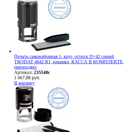
Печать самонаборная 1- круг, оттиск D=42 синий
TRODAT 4642 R1, крышка, КАССА В КОМПЛЕКТЕ,
европодвес
Артикул:
235548с
1 667,88 руб.
В корзину