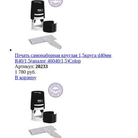
Печать самонаборная круглая 1,5круга d40мм
R40/1,5(аналог 46040/1,5)Colop
Артикул:
20233
1 780 руб.
В корзину