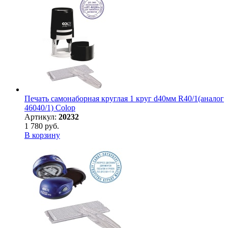
Печать самонаборная круглая 1 круг d40мм R40/1(аналог
46040/1) Colop
Артикул:
20232
1 780 руб.
В корзину