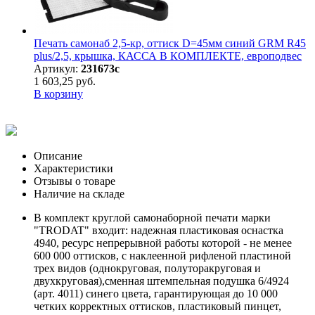
Печать самонаб 2,5-кр, оттиск D=45мм синий GRM R45
plus/2,5, крышка, КАССА В КОМПЛЕКТЕ, европодвес
Артикул:
231673с
1 603,25 руб.
В корзину
Описание
Характеристики
Отзывы о товаре
Наличие на складе
В комплект круглой самонаборной печати марки
"TRODAT" входит: надежная пластиковая оснастка
4940, ресурс непрерывной работы которой - не менее
600 000 оттисков, с наклеенной рифленой пластиной
трех видов (однокруговая, полуторакруговая и
двухкруговая),сменная штемпельная подушка 6/4924
(арт. 4011) синего цвета, гарантирующая до 10 000
четких корректных оттисков, пластиковый пинцет,