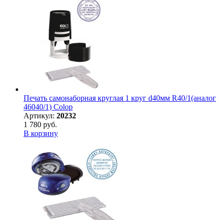
Печать самонаборная круглая 1 круг d40мм R40/1(аналог
46040/1) Colop
Артикул:
20232
1 780 руб.
В корзину