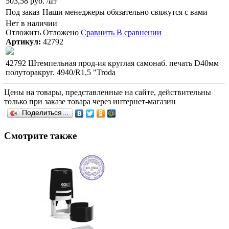
503,58 руб.
/шт
Под заказ
Наши менеджеры обязательно свяжутся с вами
Нет в наличии
Отложить
Отложено
Сравнить
В сравнении
Артикул:
42792
42792 Штемпельная прод-ия круглая самонаб. печать D40мм
полуторакруг. 4940/R1,5 "Troda
Цены на товары, представленные на сайте, действительны
только при заказе товара через интернет-магазин
Поделиться…
Смотрите также