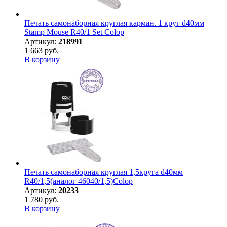
Печать самонаборная круглая карман. 1 круг d40мм
Stamp Mouse R40/1 Set Colop
Артикул:
218991
1 663 руб.
В корзину
Печать самонаборная круглая 1,5круга d40мм
R40/1,5(аналог 46040/1,5)Colop
Артикул:
20233
1 780 руб.
В корзину