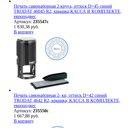
Печать самонаборная 2-круга, оттиск D=45 синий
TRODAT 46045 R2, крышка,КАССА В КОМПЛЕКТЕ,
европодвес
Артикул:
235547с
1 830,38 руб.
В корзину
Печать самонаборная 2- кр, оттиск D=42 синий
TRODAT 4642 R2, крышка, КАССА В КОМПЛЕКТЕ,
европодвес
Артикул:
235550с
1 667,88 руб.
В корзину