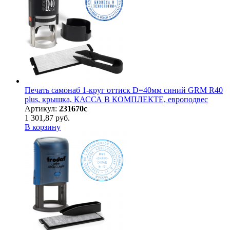
Печать самонаб 1-круг оттиск D=40мм синий GRM R40
plus, крышка, КАССА В КОМПЛЕКТЕ, европодвес
Артикул:
231670с
1 301,87 руб.
В корзину