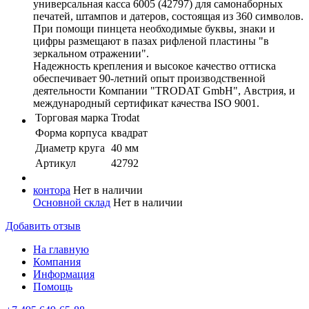
универсальная касса 6005 (42797) для самонаборных
печатей, штампов и датеров, состоящая из 360 символов.
При помощи пинцета необходимые буквы, знаки и
цифры размещают в пазах рифленой пластины "в
зеркальном отражении".
Надежность крепления и высокое качество оттиска
обеспечивает 90-летний опыт производственной
деятельности Компании "TRODAT GmbH", Австрия, и
международный сертификат качества ISO 9001.
Торговая марка
Trodat
Форма корпуса
квадрат
Диаметр круга
40 мм
Артикул
42792
контора
Нет в наличии
Основной склад
Нет в наличии
Добавить отзыв
На главную
Компания
Информация
Помощь