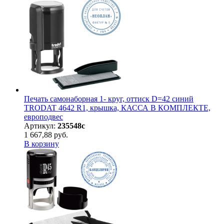
Печать самонаборная 1- круг, оттиск D=42 синий
TRODAT 4642 R1, крышка, КАССА В КОМПЛЕКТЕ,
европодвес
Артикул:
235548с
1 667,88 руб.
В корзину