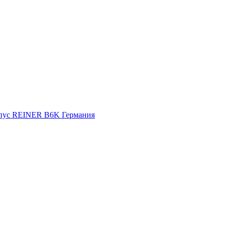
орпус REINER B6K Германия