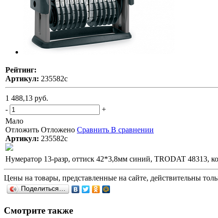
Рейтинг:
Артикул:
235582с
1 488,13 руб.
-
+
Мало
Отложить
Отложено
Сравнить
В сравнении
Артикул:
235582с
Нумератор 13-разр, оттиск 42*3,8мм синий, TRODAT 48313, к
Цены на товары, представленные на сайте, действительны тольк
Поделиться…
Смотрите также