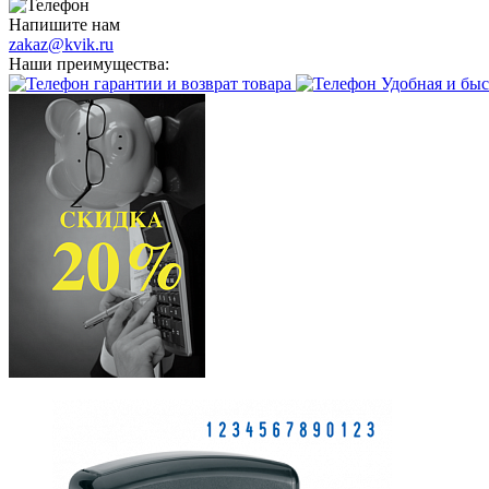
Напишите нам
zakaz@kvik.ru
Наши преимущества:
гарантии и возврат товара
Удобная и быс