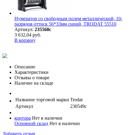
Нумератор со свободным полем металлический, 10-
разрядов оттиск 56*33мм синий, TRODAT 55510
Артикул:
235568с
3 632,04 руб.
В корзину
Описание
Характеристики
Отзывы о товаре
Наличие на складе
Название торговой марки
Trodat
Артикул
230549с
контора
Нет в наличии
Основной склад
Нет в наличии
Добавить отзыв