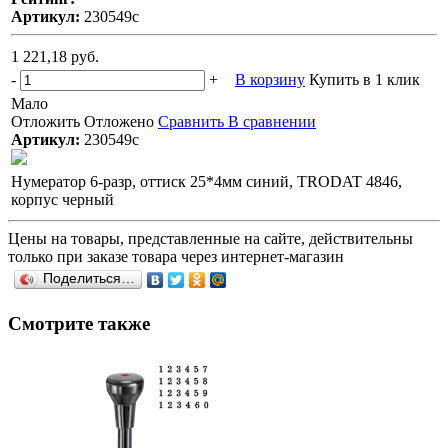
Артикул:
230549с
1 221,18 руб.
-
+
В корзину
Купить в 1 клик
Мало
Отложить
Отложено
Сравнить
В сравнении
Артикул:
230549с
Нумератор 6-разр, оттиск 25*4мм синий, TRODAT 4846,
корпус черный
Цены на товары, представленные на сайте, действительны
только при заказе товара через интернет-магазин
Поделиться…
Смотрите также