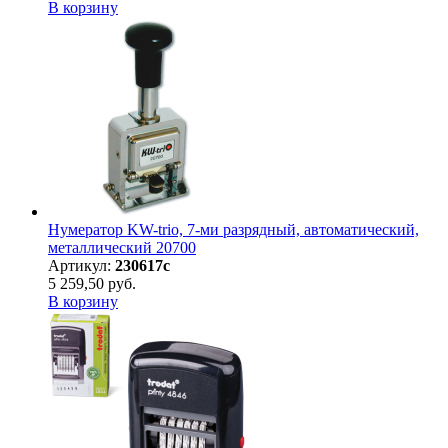
В корзину
Нумератор KW-trio, 7-ми разрядный, автоматический,
металлический 20700
Артикул:
230617с
5 259,50 руб.
В корзину