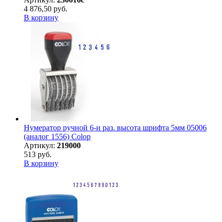
4 876,50 руб.
В корзину
Нумератор ручной 6-и раз. высота шрифта 5мм 05006
(аналог 1556) Colop
Артикул:
219000
513 руб.
В корзину