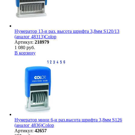
Нумератор 13-и раз. высота шрифта 3,8мм S120/13
(аналог 48313)Colop
Артикул:
218979
1 080 руб.
В корзину
Нумератор мини 6-и раз.высота шрифта 3,8мм S126
(аналог 4836)Colop
Артикул:
42657