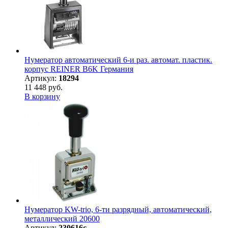
Нумератор автоматический 6-и раз. автомат. пластик.
корпус REINER B6K Германия
Артикул:
18294
11 448 руб.
В корзину
Нумератор KW-trio, 6-ти разрядный, автоматический,
металлический 20600
Артикул:
230616с