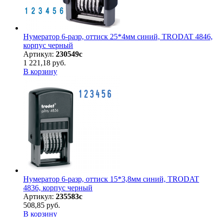
Нумератор 6-разр, оттиск 25*4мм синий, TRODAT 4846,
корпус черный
Артикул:
230549с
1 221,18 руб.
В корзину
Нумератор 6-разр, оттиск 15*3,8мм синий, TRODAT
4836, корпус черный
Артикул:
235583с
508,85 руб.
В корзину