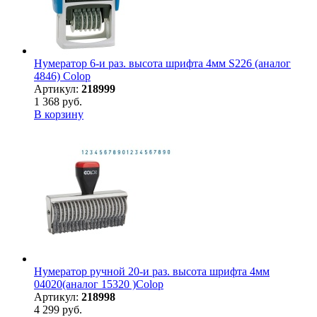
Нумератор 6-и раз. высота шрифта 4мм S226 (аналог
4846) Colop
Артикул:
218999
1 368 руб.
В корзину
Нумератор ручной 20-и раз. высота шрифта 4мм
04020(аналог 15320 )Colop
Артикул:
218998
4 299 руб.