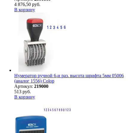
4 876,50 руб.
В корзину
Нумератор ручной 6-и раз. высота шрифта 5мм 05006
(аналог 1556) Colop
Артикул:
219000
513 руб.
В корзину