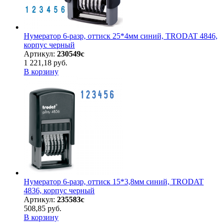
Нумератор 6-разр, оттиск 25*4мм синий, TRODAT 4846,
корпус черный
Артикул:
230549с
1 221,18 руб.
В корзину
Нумератор 6-разр, оттиск 15*3,8мм синий, TRODAT
4836, корпус черный
Артикул:
235583с
508,85 руб.
В корзину