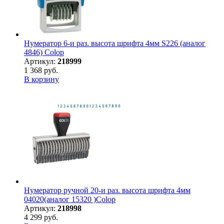
Нумератор 6-и раз. высота шрифта 4мм S226 (аналог
4846) Colop
Артикул:
218999
1 368 руб.
В корзину
Нумератор ручной 20-и раз. высота шрифта 4мм
04020(аналог 15320 )Colop
Артикул:
218998
4 299 руб.