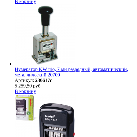
В корзину
Нумератор KW-trio, 7-ми разрядный, автоматический,
металлический 20700
Артикул:
230617с
5 259,50 руб.
В корзину