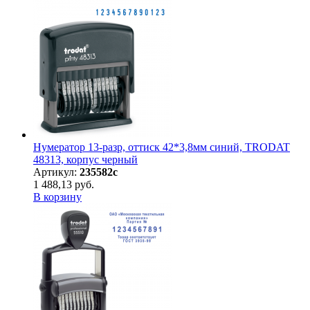
Нумератор 13-разр, оттиск 42*3,8мм синий, TRODAT
48313, корпус черный
Артикул:
235582с
1 488,13 руб.
В корзину