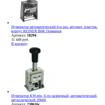
Нумератор автоматический 6-и раз. автомат. пластик.
корпус REINER B6K Германия
Артикул:
18294
11 448 руб.
В корзину
Нумератор KW-trio, 6-ти разрядный, автоматический,
металлический 20600
Артикул:
230616с