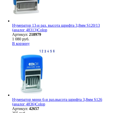
Нумератор 13-и раз. высота шрифта 3,8мм S120/13
(аналог 48313)Colop
Артикул:
218979
1 080 руб.
В корзину
Нумератор мини 6-и раз.высота шрифта 3,8мм S126
(аналог 4836)Colop
Артикул:
42657