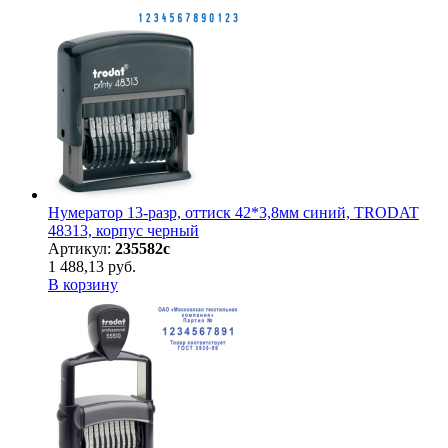
Нумератор 13-разр, оттиск 42*3,8мм синий, TRODAT
48313, корпус черный
Артикул:
235582с
1 488,13 руб.
В корзину