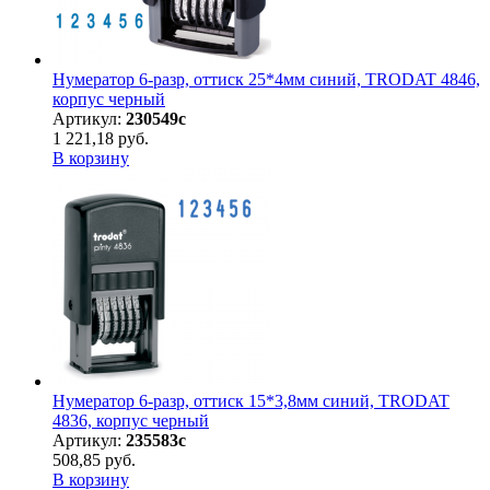
Нумератор 6-разр, оттиск 25*4мм синий, TRODAT 4846,
корпус черный
Артикул:
230549с
1 221,18 руб.
В корзину
Нумератор 6-разр, оттиск 15*3,8мм синий, TRODAT
4836, корпус черный
Артикул:
235583с
508,85 руб.
В корзину