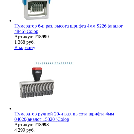
Нумератор 6-и раз. высота шрифта 4мм S226 (аналог
4846) Colop
Артикул:
218999
1 368 руб.
В корзину
Нумератор ручной 20-и раз. высота шрифта 4мм
04020(аналог 15320 )Colop
Артикул:
218998
4 299 руб.