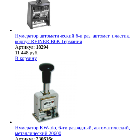
Нумератор автоматический 6-и раз. автомат. пластик.
корпус REINER B6K Германия
Артикул:
18294
11 448 руб.
В корзину
Нумератор KW-trio, 6-ти разрядный, автоматический,
металлический 20600
Артикул:
230616с