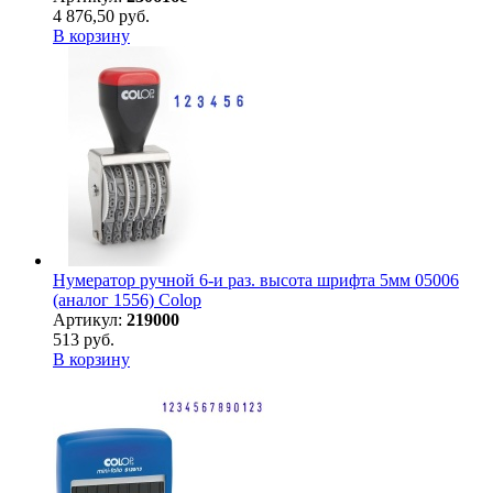
4 876,50 руб.
В корзину
Нумератор ручной 6-и раз. высота шрифта 5мм 05006
(аналог 1556) Colop
Артикул:
219000
513 руб.
В корзину