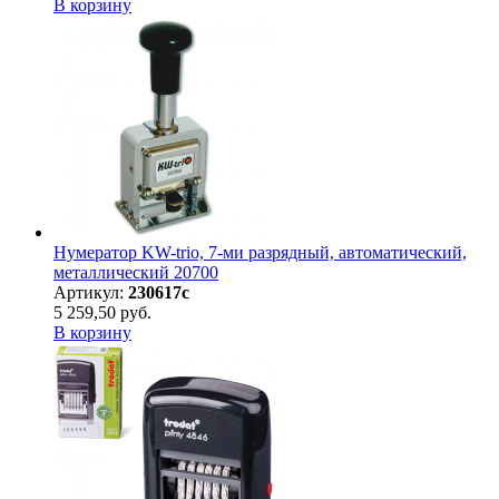
В корзину
Нумератор KW-trio, 7-ми разрядный, автоматический,
металлический 20700
Артикул:
230617с
5 259,50 руб.
В корзину