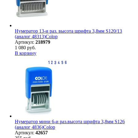
Нумератор 13-и раз. высота шрифта 3,8мм S120/13
(аналог 48313)Colop
Артикул:
218979
1 080 руб.
В корзину
Нумератор мини 6-и раз.высота шрифта 3,8мм S126
(аналог 4836)Colop
Артикул:
42657