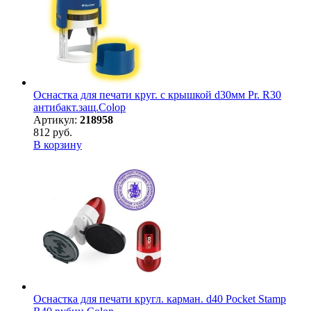
Оснастка для печати круг. с крышкой d30мм Pr. R30
антибакт.защ.Colop
Артикул:
218958
812 руб.
В корзину
Оснастка для печати кругл. карман. d40 Pocket Stamp