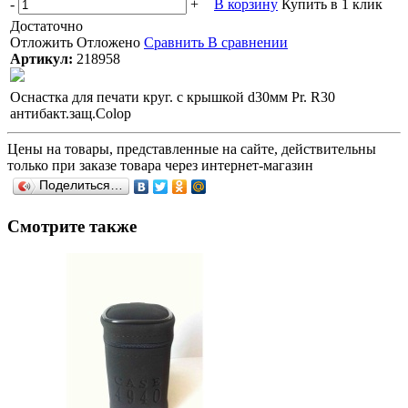
-
+
В корзину
Купить в 1 клик
Достаточно
Отложить
Отложено
Сравнить
В сравнении
Артикул:
218958
Оснастка для печати круг. с крышкой d30мм Pr. R30
антибакт.защ.Colop
Цены на товары, представленные на сайте, действительны
только при заказе товара через интернет-магазин
Поделиться…
Смотрите также