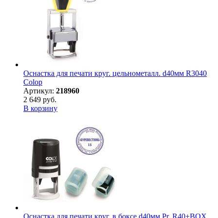
Оснастка для печати круг. цельнометалл. d40мм R3040
Colop
Артикул:
218960
2 649 руб.
В корзину
Оснастка для печати круг. в боксе d40мм Pr. R40+BOX