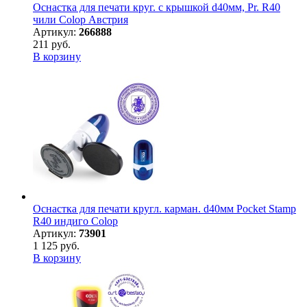
Оснастка для печати круг. с крышкой d40мм, Pr. R40
чили Colop Австрия
Артикул:
266888
211 руб.
В корзину
Оснастка для печати кругл. карман. d40мм Pocket Stamp
R40 индиго Colop
Артикул:
73901
1 125 руб.
В корзину