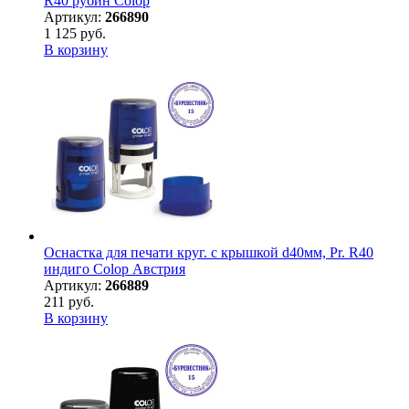
R40 рубин Colop
Артикул:
266890
1 125 руб.
В корзину
Оснастка для печати круг. с крышкой d40мм, Pr. R40
индиго Colop Австрия
Артикул:
266889
211 руб.
В корзину