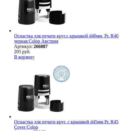
Оснастка для печати круг.с крышкой d40мм, Pr. R40
черная Colop Австрия
Артикул:
266887
205 руб.
В корзину
Оснастка для печати круг. с крышкой d45мм Pr. R45
Cover Colop