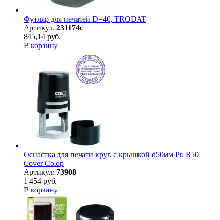
Футляр для печатей D=40, TRODAT
Артикул:
231174с
845,14 руб.
В корзину
Оснастка для печати круг. с крышкой d50мм Pr. R50
Cover Colop
Артикул:
73908
1 454 руб.
В корзину