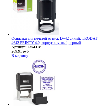
Оснастка для печатей оттиск D=42 синий, TRODAT
4642 PRINTY 4.0, корпус круглый,черный
Артикул:
235431с
269,91 руб.
В корзину