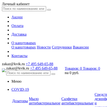
Личный кабинет
Акции
Оплата
Доставка
О канцтоварах
О канцтоварах
Новости
Сотрудники
Вакансии
Контакты
zakaz@kvik.ru
+7 495 649-65-88
zakaz@kvik.ru
+7 495 649-65-88
Товаров:
0
Товаров:
0
на
0 руб.
Меню
COVID-19
Средст
Мыло
Салфетки
дезинф
Дозаторы
антибактериальное
антибактериальные
и