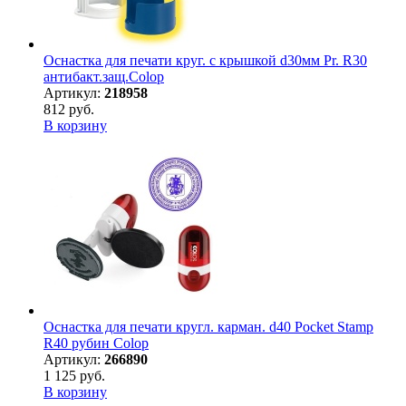
Оснастка для печати круг. с крышкой d30мм Pr. R30
антибакт.защ.Colop
Артикул:
218958
812 руб.
В корзину
Оснастка для печати кругл. карман. d40 Pocket Stamp
R40 рубин Colop
Артикул:
266890
1 125 руб.
В корзину