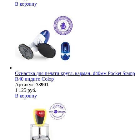
В корзину
Оснастка для печати кругл. карман. d40мм Pocket Stamp
R40 индиго Colop
Артикул:
73901
1 125 руб.
В корзину