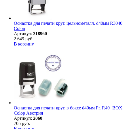
Оснастка для печати круг. цельнометалл. d40мм R3040
Colop
Артикул:
218960
2 649 руб.
В корзину
Оснастка для печати круг. в боксе d40мм Pr. R40+BOX
Colop Австрия
Артикул:
2060
705 руб.
В корзину