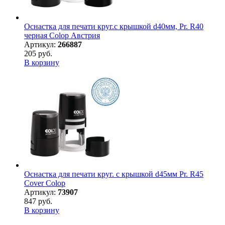
Оснастка для печати круг.с крышкой d40мм, Pr. R40
черная Colop Австрия
Артикул:
266887
205 руб.
В корзину
Оснастка для печати круг. с крышкой d45мм Pr. R45
Cover Colop
Артикул:
73907
847 руб.
В корзину