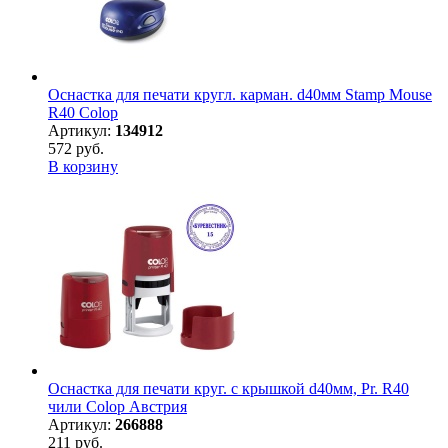
Оснастка для печати кругл. карман. d40мм Stamp Mouse
R40 Colop
Артикул:
134912
572 руб.
В корзину
Оснастка для печати круг. с крышкой d40мм, Pr. R40
чили Colop Австрия
Артикул:
266888
211 руб.