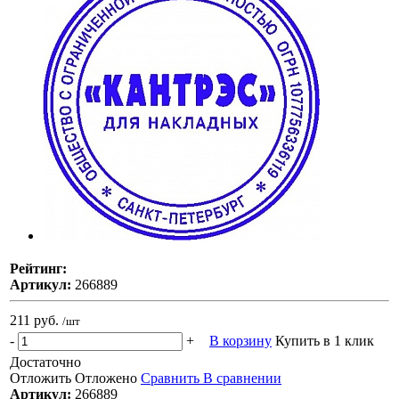
Рейтинг:
Артикул:
266889
211 руб.
/шт
-
+
В корзину
Купить в 1 клик
Достаточно
Отложить
Отложено
Сравнить
В сравнении
Артикул:
266889