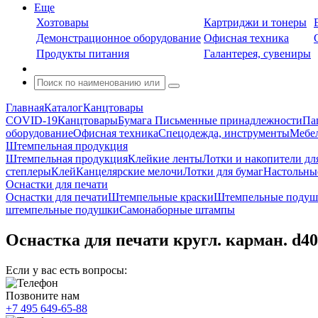
Еще
Хозтовары
Картриджи и тонеры
Демонстрационное оборудование
Офисная техника
Продукты питания
Галантерея, сувениры
Главная
Каталог
Канцтовары
COVID-19
Канцтовары
Бумага
Письменные принадлежности
Па
оборудование
Офисная техника
Спецодежда, инструменты
Мебел
Штемпельная продукция
Штемпельная продукция
Клейкие ленты
Лотки и накопители дл
степлеры
Клей
Канцелярские мелочи
Лотки для бумаг
Настольны
Оснастки для печати
Оснастки для печати
Штемпельные краски
Штемпельные подуш
штемпельные подушки
Самонаборные штампы
Оснастка для печати кругл. карман. 
Если у вас есть вопросы:
Позвоните нам
+7 495 649-65-88