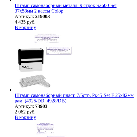
Штамп самонаборный металл. 9 строк S2600-Set
37х58мм 2 кассы Colop
Артикул:
219003
4 435 руб.
В корзину
Штамп самонаборный пласт. 7/5стр. Pr.45-Set-F 25х82мм
рам. (4925/DB, 4928/DB)
Артикул:
73903
2 062 руб.
В корзину