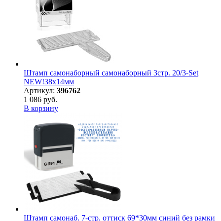
Штамп самонаборный самонаборный 3стр. 20/3-Set
NEW!38х14мм
Артикул:
396762
1 086 руб.
В корзину
Штамп самонаб. 7-стр. оттиск 69*30мм синий без рамки