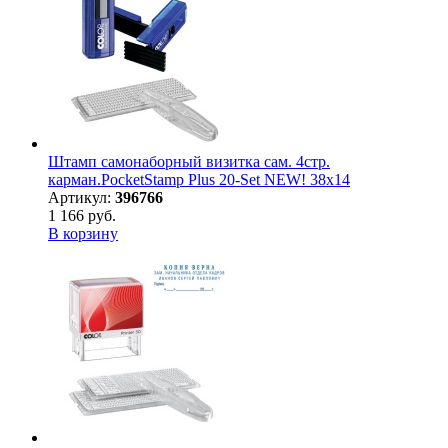
Штамп самонаборный визитка сам. 4стр.
карман.PocketStamp Plus 20-Set NEW! 38х14
Артикул:
396766
1 166 руб.
В корзину