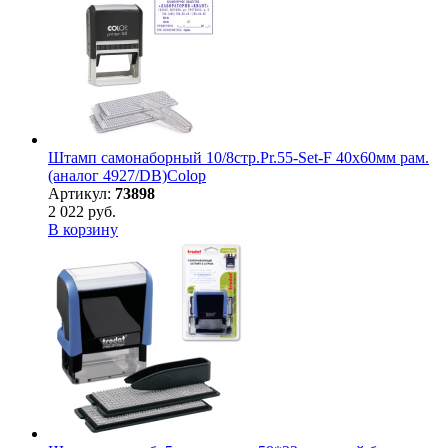
Штамп самонаборный 10/8стр.Pr.55-Set-F 40х60мм рам.
(аналог 4927/DB)Colop
Артикул:
73898
2 022 руб.
В корзину