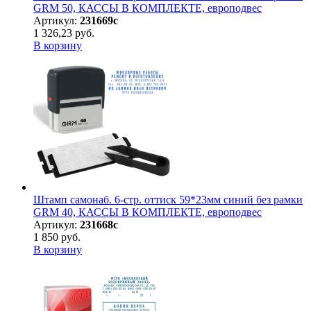
GRM 50, КАССЫ В КОМПЛЕКТЕ, европодвес
Артикул:
231669с
1 326,23 руб.
В корзину
Штамп самонаб. 6-стр. оттиск 59*23мм синий без рамки
GRM 40, КАССЫ В КОМПЛЕКТЕ, европодвес
Артикул:
231668с
1 850 руб.
В корзину