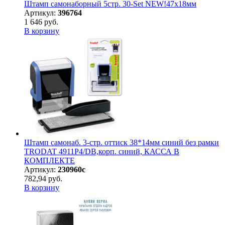
Штамп самонаборный 5стр. 30-Set NEW!47х18мм
Артикул:
396764
1 646 руб.
В корзину
Штамп самонаб. 3-стр. оттиск 38*14мм синий без рамки
TRODAT 4911P4/DB,корп. синий, КАССА В
КОМПЛЕКТЕ
Артикул:
230960с
782,94 руб.
В корзину