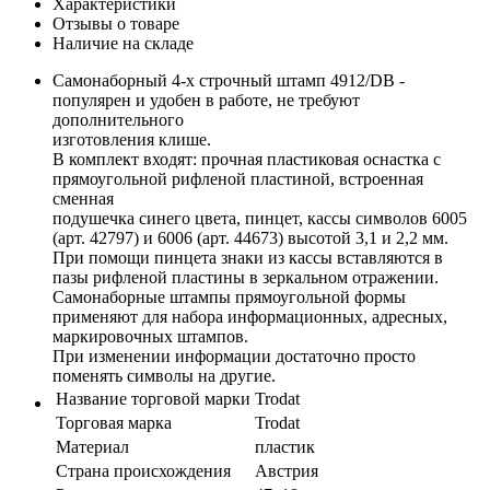
Характеристики
Отзывы о товаре
Наличие на складе
Самонаборный 4-х строчный штамп 4912/DB -
популярен и удобен в работе, не требуют
дополнительного
изготовления клише.
В комплект входят: прочная пластиковая оснастка с
прямоугольной рифленой пластиной, встроенная
сменная
подушечка синего цвета, пинцет, кассы символов 6005
(арт. 42797) и 6006 (арт. 44673) высотой 3,1 и 2,2 мм.
При помощи пинцета знаки из кассы вставляются в
пазы рифленой пластины в зеркальном отражении.
Самонаборные штампы прямоугольной формы
применяют для набора информационных, адресных,
маркировочных штампов.
При изменении информации достаточно просто
поменять символы на другие.
Название торговой марки
Trodat
Торговая марка
Trodat
Материал
пластик
Страна происхождения
Австрия