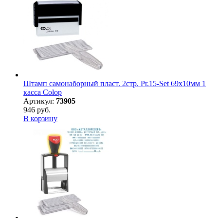
Штамп самонаборный пласт. 2стр. Pr.15-Set 69х10мм 1
касса Colop
Артикул:
73905
946 руб.
В корзину