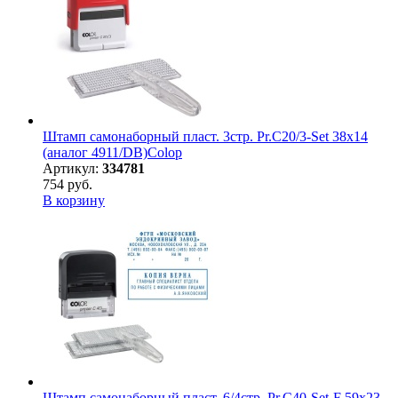
Штамп самонаборный пласт. 3стр. Pr.C20/3-Set 38х14
(аналог 4911/DB)Colop
Артикул:
334781
754 руб.
В корзину
Штамп самонаборный пласт. 6/4стр. Pr.C40-Set-F 59х23