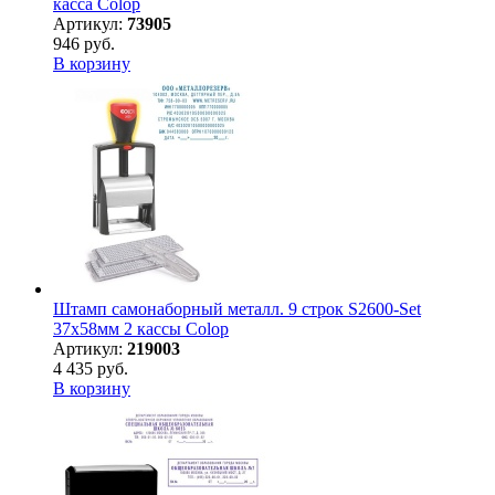
касса Colop
Артикул:
73905
946 руб.
В корзину
Штамп самонаборный металл. 9 строк S2600-Set
37х58мм 2 кассы Colop
Артикул:
219003
4 435 руб.
В корзину