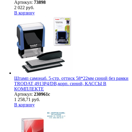
Артикул:
73898
2 022 руб.
В корзину
Штамп самонаб. 5-стр. оттиск 58*22мм синий без рамки
TRODAT 4913P4/DB,корп. синий, КАССЫ В
КОМПЛЕКТЕ
Артикул:
230961с
1 258,71 руб.
В корзину