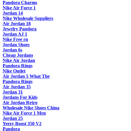
Pandora Charms
Nike Air Force 1
Jordan 14
Nike Wholesale Suppliers
Air Jordan 18
Jewelry Pandora
Jordan AJ 1
Nike Free rn
Jordan Shoes
Jordan 6s
Cheap Jordans
Nike Air Jordan
Pandora Rings
Nike Outlet
Air Jordan 5 What The
Pandora Rings
Air Jordan 35
Jordan 31
Jordans For Kids
Air Jordan Retro
Wholesale Nike Shoes China
Nike Air Force 1 Men
Jordan 25
Yeezy Boost 350 V2
Pandora