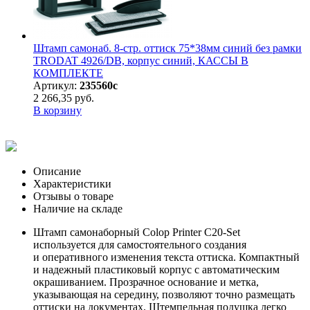
Штамп самонаб. 8-стр. оттиск 75*38мм синий без рамки
TRODAT 4926/DB, корпус синий, КАССЫ В
КОМПЛЕКТЕ
Артикул:
235560с
2 266,35 руб.
В корзину
Описание
Характеристики
Отзывы о товаре
Наличие на складе
Штамп самонаборный Colop Printer C20-Set
используется для самостоятельного создания
и оперативного изменения текста оттиска. Компактный
и надежный пластиковый корпус с автоматическим
окрашиванием. Прозрачное основание и метка,
указывающая на середину, позволяют точно размещать
оттиски на документах. Штемпельная подушка легко