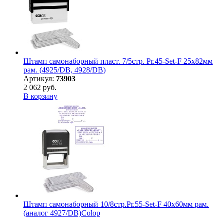
Штамп самонаборный пласт. 7/5стр. Pr.45-Set-F 25х82мм
рам. (4925/DB, 4928/DB)
Артикул:
73903
2 062 руб.
В корзину
Штамп самонаборный 10/8стр.Pr.55-Set-F 40х60мм рам.
(аналог 4927/DB)Colop