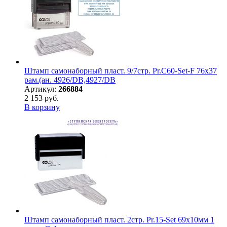
Штамп самонаборный пласт. 9/7стр. Pr.C60-Set-F 76х37
рам.(ан. 4926/DB,4927/DB
Артикул:
266884
2 153 руб.
В корзину
Штамп самонаборный пласт. 2стр. Pr.15-Set 69х10мм 1