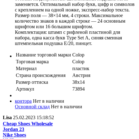
заменяется. Оптимальный набор букв, цифр и символов
с креплением на одной ножке, экспресс-набор текста.
Размер поля — 38×14 мм, 4 строки. Максимальное
количество знаков в каждой строке — 24 основным
шрифтом или 16 большим шрифтом.
Комплектация: штамп с рифленой пластиной для
набора, одна касса букв Type Set A, синяя сменная
штемпельная подушка E/20, пинцет.
Название торговой марки
Colop
Торговая марка
Colop
Материал
пластик
Страна происхождения
Австрия
Размер оттиска
38x14
Артикул
73894
контора
Нет в наличии
Основной склад
Нет в наличии
Lisa
25.02.2023 15:18:52
Cheap Shoes Wholesale
Jordan 23
Nike Shoes