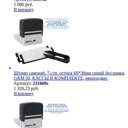
1 086 руб.
В корзину
Штамп самонаб. 7-стр. оттиск 69*30мм синий без рамки
GRM 50, КАССЫ В КОМПЛЕКТЕ, европодвес
Артикул:
231669с
1 326,23 руб.
В корзину