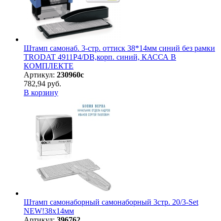
Штамп самонаб. 3-стр. оттиск 38*14мм синий без рамки
TRODAT 4911P4/DB,корп. синий, КАССА В
КОМПЛЕКТЕ
Артикул:
230960с
782,94 руб.
В корзину
Штамп самонаборный самонаборный 3стр. 20/3-Set
NEW!38х14мм
Артикул:
396762