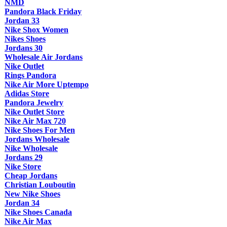
NMD
Pandora Black Friday
Jordan 33
Nike Shox Women
Nikes Shoes
Jordans 30
Wholesale Air Jordans
Nike Outlet
Rings Pandora
Nike Air More Uptempo
Adidas Store
Pandora Jewelry
Nike Outlet Store
Nike Air Max 720
Nike Shoes For Men
Jordans Wholesale
Nike Wholesale
Jordans 29
Nike Store
Cheap Jordans
Christian Louboutin
New Nike Shoes
Jordan 34
Nike Shoes Canada
Nike Air Max