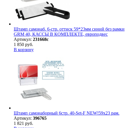
Штамп самонаб. 6-стр. оттиск 59*23мм синий без рамки
GRM 40, КАССЫ В КОМПЛЕКТЕ, европодвес
Артикул:
231668с
1 850 руб.
В корзину
Штамп самонаборный 6стр. 40-Set-F NEW!59х23 рам.
Артикул:
396765
1 821 руб.