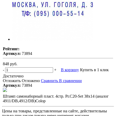
Рейтинг:
Артикул:
73894
848 руб.
-
+
В корзину
Купить в 1 клик
Достаточно
Отложить
Отложено
Сравнить
В сравнении
Артикул:
73894
Штамп самонаборный пласт. 4стр. Pr.C20-Set 38х14 (аналог
4911/DB,4912/DB)Colop
Цены на товары, представленные на сайте, действительны
только при заказе товара через интернет-магазин