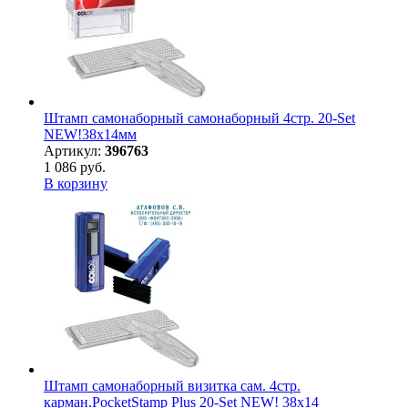
Штамп самонаборный самонаборный 4стр. 20-Set
NEW!38х14мм
Артикул:
396763
1 086 руб.
В корзину
Штамп самонаборный визитка сам. 4стр.
карман.PocketStamp Plus 20-Set NEW! 38х14