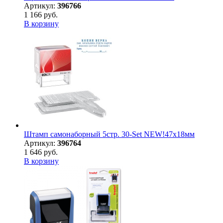
Артикул:
396766
1 166 руб.
В корзину
Штамп самонаборный 5стр. 30-Set NEW!47х18мм
Артикул:
396764
1 646 руб.
В корзину