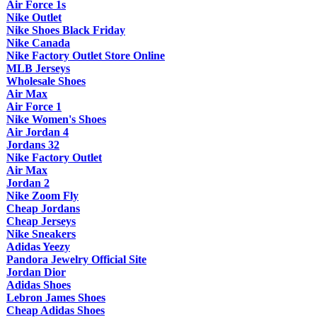
Air Force 1s
Nike Outlet
Nike Shoes Black Friday
Nike Canada
Nike Factory Outlet Store Online
MLB Jerseys
Wholesale Shoes
Air Max
Air Force 1
Nike Women's Shoes
Air Jordan 4
Jordans 32
Nike Factory Outlet
Air Max
Jordan 2
Nike Zoom Fly
Cheap Jordans
Cheap Jerseys
Nike Sneakers
Adidas Yeezy
Pandora Jewelry Official Site
Jordan Dior
Adidas Shoes
Lebron James Shoes
Cheap Adidas Shoes