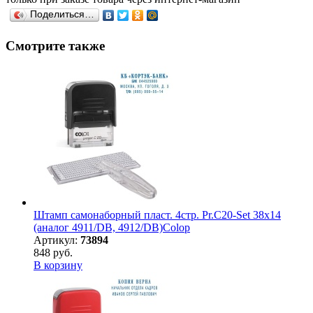
Поделиться…
Смотрите также
Штамп самонаборный пласт. 4стр. Pr.C20-Set 38х14
(аналог 4911/DB, 4912/DB)Colop
Артикул:
73894
848 руб.
В корзину