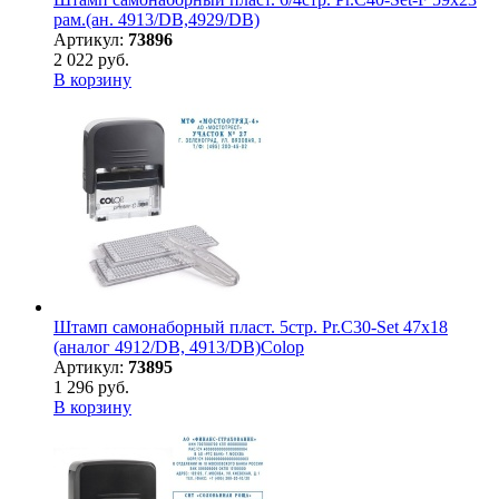
рам.(ан. 4913/DB,4929/DB)
Артикул:
73896
2 022 руб.
В корзину
Штамп самонаборный пласт. 5стр. Pr.C30-Set 47х18
(аналог 4912/DB, 4913/DB)Colop
Артикул:
73895
1 296 руб.
В корзину