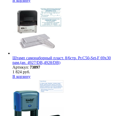
В корзину
Штамп самонаборный пласт. 8/6стр. Pr.C50-Set-F 69х30
рам.(ан. 4927/DB,4928/DB)
Артикул:
73897
1 824 руб.
В корзину