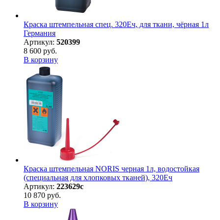
Краска штемпельная спец. 320Еч, для ткани, чёрная 1л
Германия
Артикул:
520399
8 600 руб.
В корзину
Краска штемпельная NORIS черная 1л, водостойкая
(специальная для хлопковых тканей), 320Eч
Артикул:
223629с
10 870 руб.
В корзину