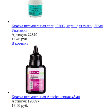
Краска штемпельная спец. 320С, черн. для ткани, 50мл
Германия
Артикул:
22320
1 046 руб.
В корзину
Краска штемпельная Attache черная 45мл
Артикул:
198697
17,50 руб.