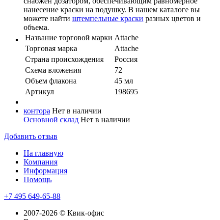
снабжен дозатором, обеспечивающим равномерное
нанесение краски на подушку. В нашем каталоге вы
можете найти
штемпельные краски
разных цветов и
объема.
Название торговой марки
Attache
Торговая марка
Attache
Страна происхождения
Россия
Схема вложения
72
Объем флакона
45 мл
Артикул
198695
контора
Нет в наличии
Основной склад
Нет в наличии
Добавить отзыв
На главную
Компания
Информация
Помощь
+7 495 649-65-88
2007-2026 © Квик-офис