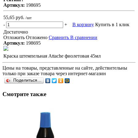
Артикул:
198695
55,65 руб.
/шт
-
+
В корзину
Купить в 1 клик
Достаточно
Отложить
Отложено
Сравнить
В сравнении
Артикул:
198695
Краска штемпельная Attache фиолетовая 45мл
Цены на товары, представленные на сайте, действительны
только при заказе товара через интернет-магазин
Поделиться…
Смотрите также