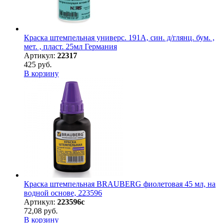
Краска штемпельная универс. 191А, син. д/глянц. бум. ,
мет. , пласт. 25мл Германия
Артикул:
22317
425 руб.
В корзину
Краска штемпельная BRAUBERG фиолетовая 45 мл, на
водной основе, 223596
Артикул:
223596с
72,08 руб.
В корзину