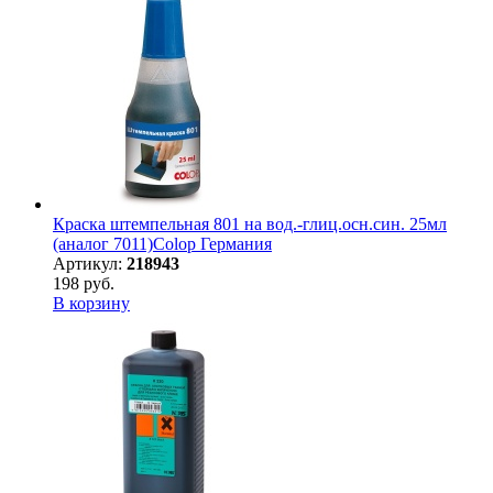
Краска штемпельная 801 на вод.-глиц.осн.син. 25мл
(аналог 7011)Colop Германия
Артикул:
218943
198 руб.
В корзину