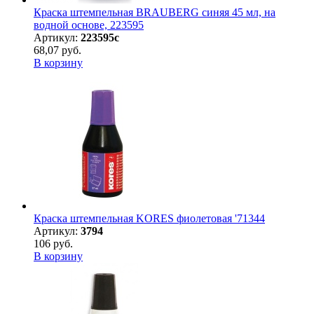
Краска штемпельная BRAUBERG синяя 45 мл, на
водной основе, 223595
Артикул:
223595с
68,07 руб.
В корзину
Краска штемпельная KORES фиолетовая '71344
Артикул:
3794
106 руб.
В корзину