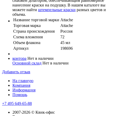
снабжен дозатором, обеспечивающим равномерное
нанесение краски на подушку. В нашем каталоге вы
можете найти
штемпельные краски
разных цветов и
объема.
Название торговой марки
Attache
Торговая марка
Attache
Страна происхождения
Россия
Схема вложения
72
Объем флакона
45 мл
Артикул
198696
контора
Нет в наличии
Основной склад
Нет в наличии
Добавить отзыв
На главную
Компания
Информация
Помощь
+7 495 649-65-88
2007-2026 © Квик-офис