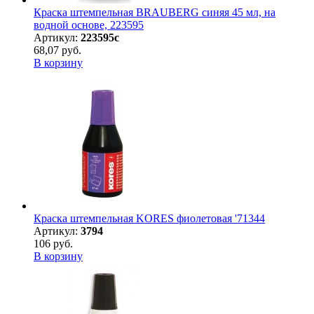
Краска штемпельная BRAUBERG синяя 45 мл, на
водной основе, 223595
Артикул:
223595с
68,07 руб.
В корзину
Краска штемпельная KORES фиолетовая '71344
Артикул:
3794
106 руб.
В корзину