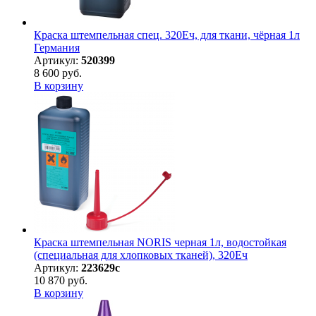
Краска штемпельная спец. 320Еч, для ткани, чёрная 1л
Германия
Артикул:
520399
8 600 руб.
В корзину
Краска штемпельная NORIS черная 1л, водостойкая
(специальная для хлопковых тканей), 320Eч
Артикул:
223629с
10 870 руб.
В корзину