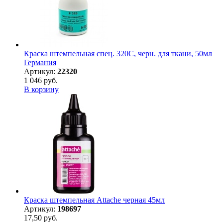
Краска штемпельная спец. 320С, черн. для ткани, 50мл
Германия
Артикул:
22320
1 046 руб.
В корзину
Краска штемпельная Attache черная 45мл
Артикул:
198697
17,50 руб.