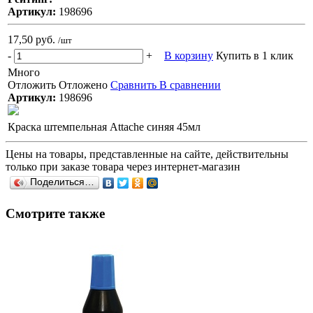
Артикул:
198696
17,50 руб.
/шт
-
+
В корзину
Купить в 1 клик
Много
Отложить
Отложено
Сравнить
В сравнении
Артикул:
198696
Краска штемпельная Attache синяя 45мл
Цены на товары, представленные на сайте, действительны
только при заказе товара через интернет-магазин
Поделиться…
Смотрите также