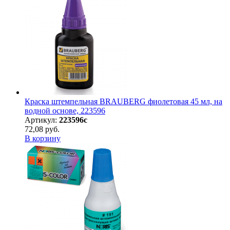
Краска штемпельная BRAUBERG фиолетовая 45 мл, на
водной основе, 223596
Артикул:
223596с
72,08 руб.
В корзину