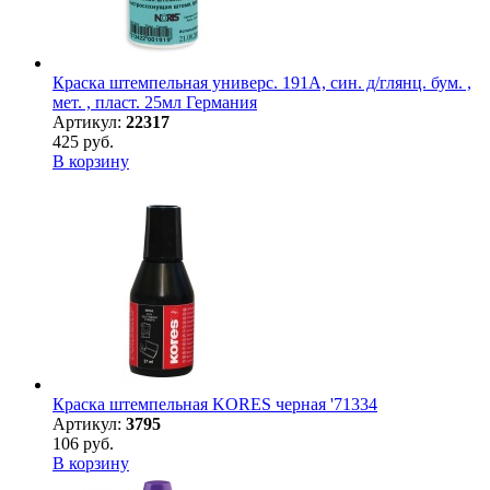
Краска штемпельная универс. 191А, син. д/глянц. бум. ,
мет. , пласт. 25мл Германия
Артикул:
22317
425 руб.
В корзину
Краска штемпельная KORES черная '71334
Артикул:
3795
106 руб.
В корзину