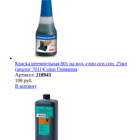
Краска штемпельная 801 на вод.-глиц.осн.син. 25мл
(аналог 7011)Colop Германия
Артикул:
218943
198 руб.
В корзину