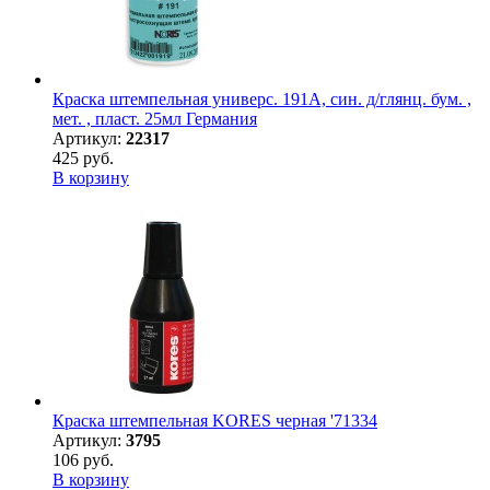
Краска штемпельная универс. 191А, син. д/глянц. бум. ,
мет. , пласт. 25мл Германия
Артикул:
22317
425 руб.
В корзину
Краска штемпельная KORES черная '71334
Артикул:
3795
106 руб.
В корзину