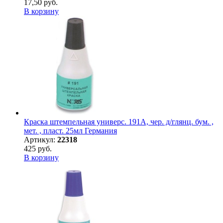
17,50 руб.
В корзину
Краска штемпельная универс. 191А, чер. д/глянц. бум. ,
мет. , пласт. 25мл Германия
Артикул:
22318
425 руб.
В корзину