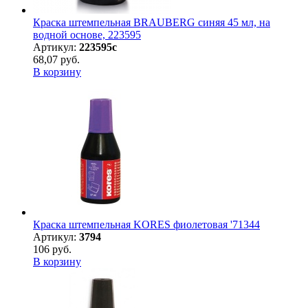
Краска штемпельная BRAUBERG синяя 45 мл, на
водной основе, 223595
Артикул:
223595с
68,07 руб.
В корзину
Краска штемпельная KORES фиолетовая '71344
Артикул:
3794
106 руб.
В корзину