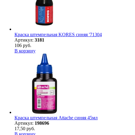
Краска штемпельная KORES синяя '71304
Артикул:
3181
106 руб.
В корзину
Краска штемпельная Attache синяя 45мл
Артикул:
198696
17,50 руб.
В корзину