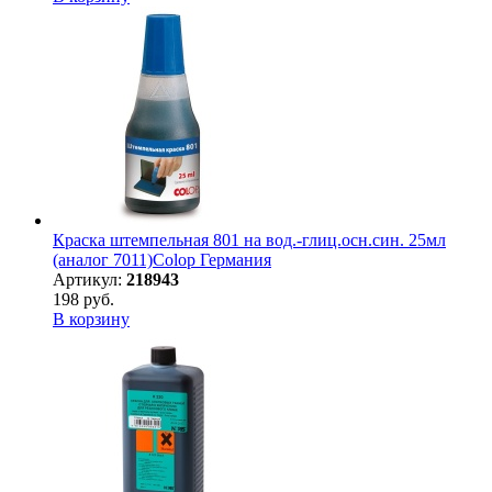
Краска штемпельная 801 на вод.-глиц.осн.син. 25мл
(аналог 7011)Colop Германия
Артикул:
218943
198 руб.
В корзину