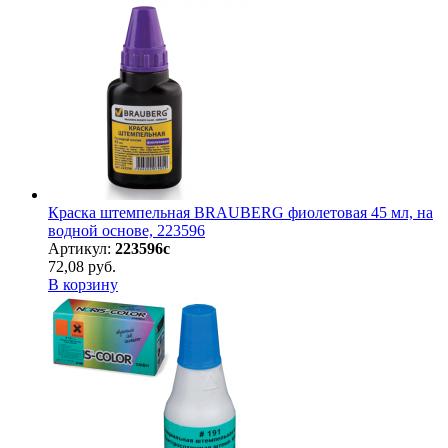
Краска штемпельная BRAUBERG фиолетовая 45 мл, на
водной основе, 223596
Артикул:
223596с
72,08 руб.
В корзину