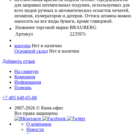
для заправки штемпельных подушек, используемых для
всех видов ручных и автоматических оснасток печатей,
штампов, нумераторов и датеров. Оттиск штампа можно
наносить на все виды бумаги, кроме глянцевой.
Название торговой марки
BRAUBERG
Артикул
223597с
контора
Нет в наличии
Основной склад
Нет в наличии
Добавить отзыв
На главную
Компания
Информация
Помощь
+7 495 649-65-88
2007-2026 © Квик-офис
Все права защищены
О компании
Новости