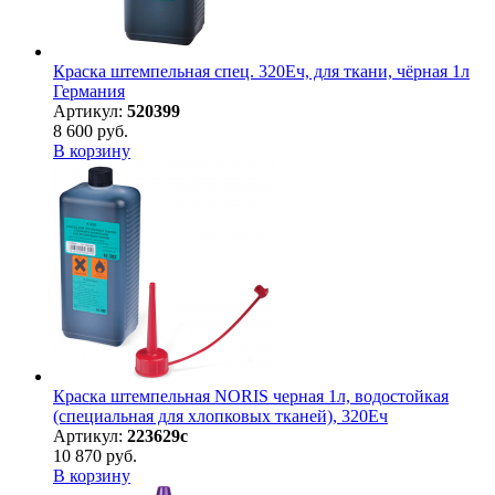
Краска штемпельная спец. 320Еч, для ткани, чёрная 1л
Германия
Артикул:
520399
8 600 руб.
В корзину
Краска штемпельная NORIS черная 1л, водостойкая
(специальная для хлопковых тканей), 320Eч
Артикул:
223629с
10 870 руб.
В корзину