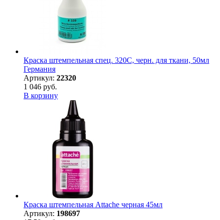
Краска штемпельная спец. 320С, черн. для ткани, 50мл
Германия
Артикул:
22320
1 046 руб.
В корзину
Краска штемпельная Attache черная 45мл
Артикул:
198697