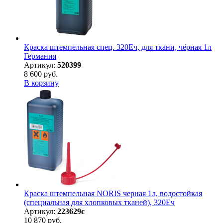
Краска штемпельная спец. 320Еч, для ткани, чёрная 1л
Германия
Артикул:
520399
8 600 руб.
В корзину
Краска штемпельная NORIS черная 1л, водостойкая
(специальная для хлопковых тканей), 320Eч
Артикул:
223629с
10 870 руб.