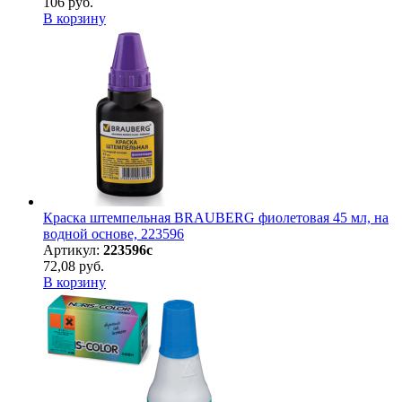
106 руб.
В корзину
Краска штемпельная BRAUBERG фиолетовая 45 мл, на
водной основе, 223596
Артикул:
223596с
72,08 руб.
В корзину