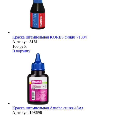
Краска штемпельная KORES синяя '71304
Артикул:
3181
106 руб.
В корзину
Краска штемпельная Attache синяя 45мл
Артикул:
198696