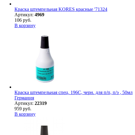
Краска штемпельная KORES красные '71324
Артикул:
4969
106 руб.
В корзину
Краска штемпельная спец. 196С, черн. для п/п, п/э , 50мл
Германия
Артикул:
22319
959 руб.
В корзину