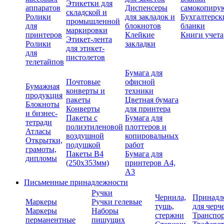
Этикетки для
аппаратов
Диспенсеры
самокопиру
складской и
Ролики
для закладок и
Бухгалтерск
промышленной
для
блокнотов
бланки
маркировки
принтеров
Клейкие
Книги учета
Этикет-лента
Ролики
закладки
для этикет-
для
пистолетов
телетайпов
Бумага для
Почтовые
офисной
Бумажная
конверты и
техники
продукция
пакеты
Цветная бумага
Блокноты
Конверты
для принтера
и бизнес-
Пакеты с
Бумага для
тетради
полиэтиленовой
плоттеров и
Атласы
воздушной
копировальных
Открытки,
подушкой
работ
грамоты,
Пакеты В4
Бумага для
дипломы
(250х353мм)
принтеров А4,
А3
Письменные принадлежности
Ручки
Чернила,
Принадл
Маркеры
Ручки гелевые
тушь,
для черч
Маркеры
Наборы
стержни
Транспо
перманентные
пишущих