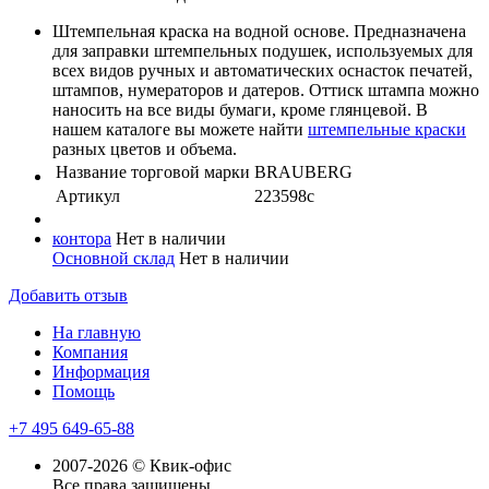
Штемпельная краска на водной основе. Предназначена
для заправки штемпельных подушек, используемых для
всех видов ручных и автоматических оснасток печатей,
штампов, нумераторов и датеров. Оттиск штампа можно
наносить на все виды бумаги, кроме глянцевой. В
нашем каталоге вы можете найти
штемпельные краски
разных цветов и объема.
Название торговой марки
BRAUBERG
Артикул
223598с
контора
Нет в наличии
Основной склад
Нет в наличии
Добавить отзыв
На главную
Компания
Информация
Помощь
+7 495 649-65-88
2007-2026 © Квик-офис
Все права защищены