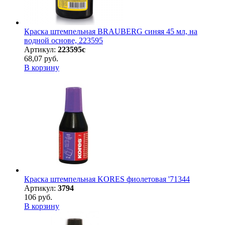
Краска штемпельная BRAUBERG синяя 45 мл, на
водной основе, 223595
Артикул:
223595с
68,07 руб.
В корзину
Краска штемпельная KORES фиолетовая '71344
Артикул:
3794
106 руб.
В корзину