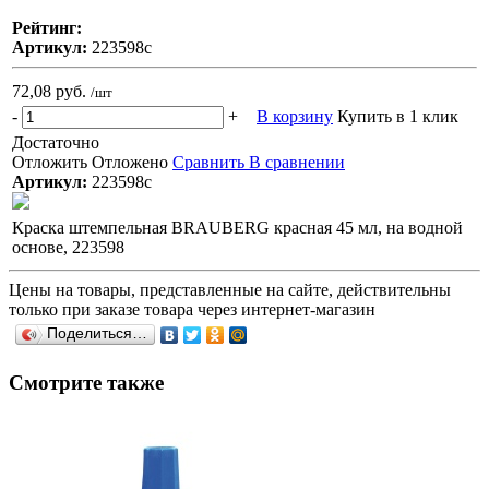
Рейтинг:
Артикул:
223598с
72,08 руб.
/шт
-
+
В корзину
Купить в 1 клик
Достаточно
Отложить
Отложено
Сравнить
В сравнении
Артикул:
223598с
Краска штемпельная BRAUBERG красная 45 мл, на водной
основе, 223598
Цены на товары, представленные на сайте, действительны
только при заказе товара через интернет-магазин
Поделиться…
Смотрите также