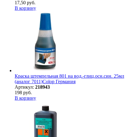
17,50 руб.
В корзину
Краска штемпельная 801 на вод.-глиц.осн.син. 25мл
(аналог 7011)Colop Германия
Артикул:
218943
198 руб.
В корзину