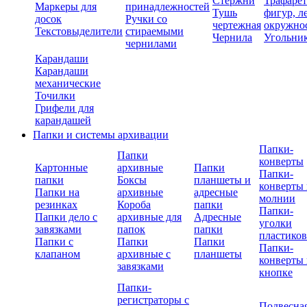
Стержни
Трафаре
Маркеры для
принадлежностей
Тушь
фигур, л
досок
Ручки со
чертежная
окружно
Текстовыделители
стираемыми
Чернила
Угольни
чернилами
Карандаши
Карандаши
механические
Точилки
Грифели для
карандашей
Папки и системы архивации
Папки-
Папки
конверты
Картонные
архивные
Папки
Папки-
папки
Боксы
планшеты и
конверты 
Папки на
архивные
адресные
молнии
резинках
Короба
папки
Папки-
Папки дело с
архивные для
Адресные
уголки
завязками
папок
папки
пластико
Папки с
Папки
Папки
Папки-
клапаном
архивные с
планшеты
конверты 
завязками
кнопке
Папки-
регистраторы с
Подвесна