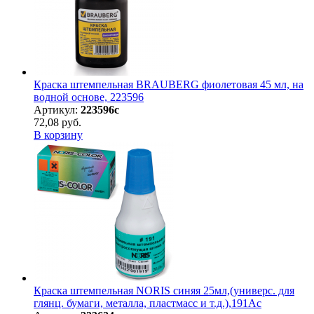
Краска штемпельная BRAUBERG фиолетовая 45 мл, на
водной основе, 223596
Артикул:
223596с
72,08 руб.
В корзину
Краска штемпельная NORIS синяя 25мл,(универс. для
глянц. бумаги, металла, пластмасс и т.д.),191Ас