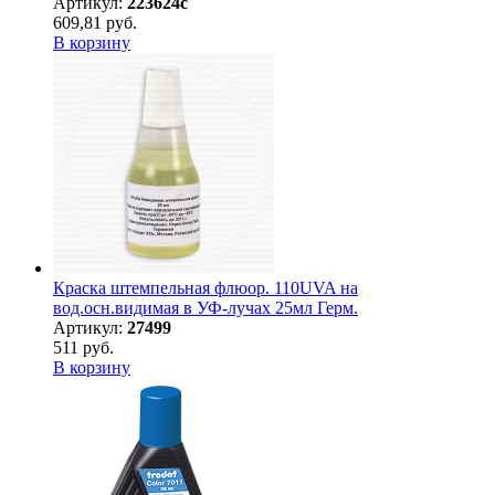
Артикул:
223624с
609,81 руб.
В корзину
Краска штемпельная флюор. 110UVA на
вод.осн.видимая в УФ-лучах 25мл Герм.
Артикул:
27499
511 руб.
В корзину