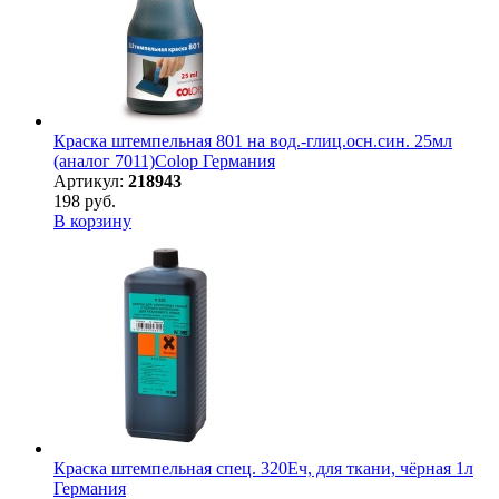
Краска штемпельная 801 на вод.-глиц.осн.син. 25мл
(аналог 7011)Colop Германия
Артикул:
218943
198 руб.
В корзину
Краска штемпельная спец. 320Еч, для ткани, чёрная 1л
Германия