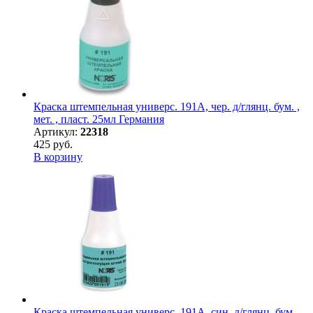
Краска штемпельная универс. 191А, чер. д/глянц. бум. ,
мет. , пласт. 25мл Германия
Артикул:
22318
425 руб.
В корзину
Краска штемпельная универс. 191А, син. д/глянц. бум. ,