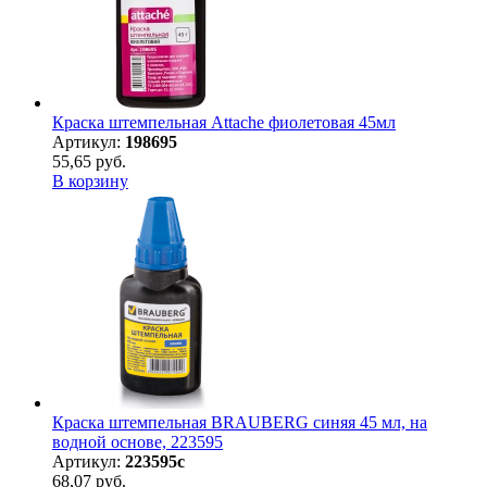
Краска штемпельная Attache фиолетовая 45мл
Артикул:
198695
55,65 руб.
В корзину
Краска штемпельная BRAUBERG синяя 45 мл, на
водной основе, 223595
Артикул:
223595с
68,07 руб.