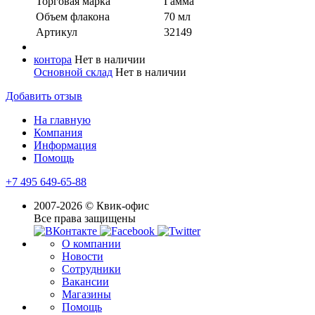
Торговая марка
Гамма
Объем флакона
70 мл
Артикул
32149
контора
Нет в наличии
Основной склад
Нет в наличии
Добавить отзыв
На главную
Компания
Информация
Помощь
+7 495 649-65-88
2007-2026 © Квик-офис
Все права защищены
О компании
Новости
Сотрудники
Вакансии
Магазины
Помощь