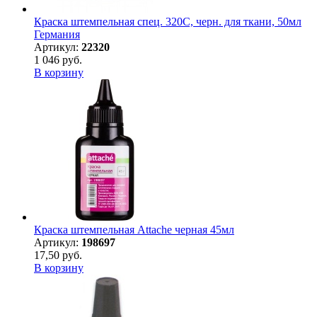
Краска штемпельная спец. 320С, черн. для ткани, 50мл
Германия
Артикул:
22320
1 046 руб.
В корзину
Краска штемпельная Attache черная 45мл
Артикул:
198697
17,50 руб.
В корзину