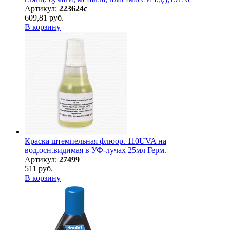
Артикул:
223624с
609,81 руб.
В корзину
Краска штемпельная флюор. 110UVA на
вод.осн.видимая в УФ-лучах 25мл Герм.
Артикул:
27499
511 руб.
В корзину