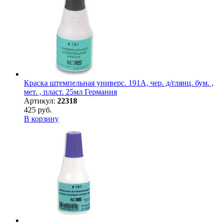
Краска штемпельная универс. 191А, чер. д/глянц. бум. ,
мет. , пласт. 25мл Германия
Артикул:
22318
425 руб.
В корзину