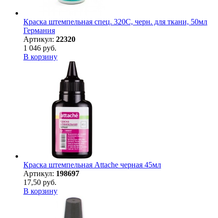
Краска штемпельная спец. 320С, черн. для ткани, 50мл
Германия
Артикул:
22320
1 046 руб.
В корзину
Краска штемпельная Attache черная 45мл
Артикул:
198697
17,50 руб.
В корзину