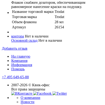
Флакон снабжен дозатором, обеспечивающим
равномерное нанесение краски на подушку.
Название торговой марки
Trodat
Торговая марка
Trodat
Объем флакона
28 мл
Артикул
26154
контора
Нет в наличии
Основной склад
Нет в наличии
Добавить отзыв
На главную
Компания
Информация
Помощь
+7 495 649-65-88
2007-2026 © Квик-офис
Все права защищены
О компании
Новости