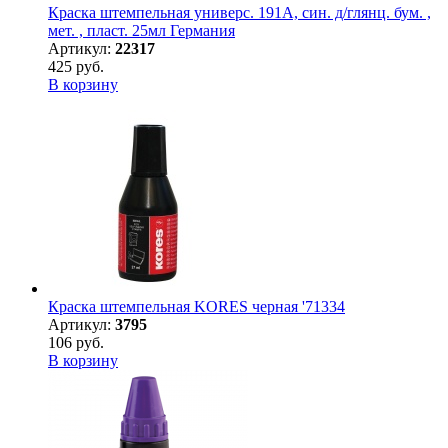
Краска штемпельная универс. 191А, син. д/глянц. бум. ,
мет. , пласт. 25мл Германия
Артикул:
22317
425 руб.
В корзину
Краска штемпельная KORES черная '71334
Артикул:
3795
106 руб.
В корзину