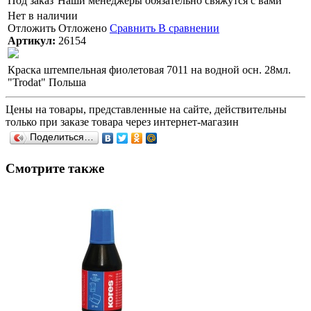
Под заказ
Наши менеджеры обязательно свяжутся с вами
Нет в наличии
Отложить
Отложено
Сравнить
В сравнении
Артикул:
26154
Краска штемпельная фиолетовая 7011 на водной осн. 28мл.
"Trodat" Польша
Цены на товары, представленные на сайте, действительны
только при заказе товара через интернет-магазин
Поделиться…
Смотрите также