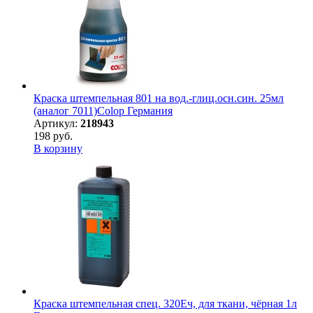
Краска штемпельная 801 на вод.-глиц.осн.син. 25мл
(аналог 7011)Colop Германия
Артикул:
218943
198 руб.
В корзину
Краска штемпельная спец. 320Еч, для ткани, чёрная 1л