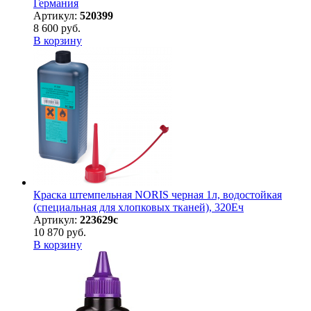
Германия
Артикул:
520399
8 600 руб.
В корзину
Краска штемпельная NORIS черная 1л, водостойкая
(специальная для хлопковых тканей), 320Eч
Артикул:
223629с
10 870 руб.
В корзину