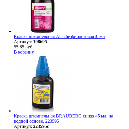
Краска штемпельная Attache фиолетовая 45мл
Артикул:
198695
55,65 руб.
В корзину
Краска штемпельная BRAUBERG синяя 45 мл, на
водной основе, 223595
Артикул:
223595с