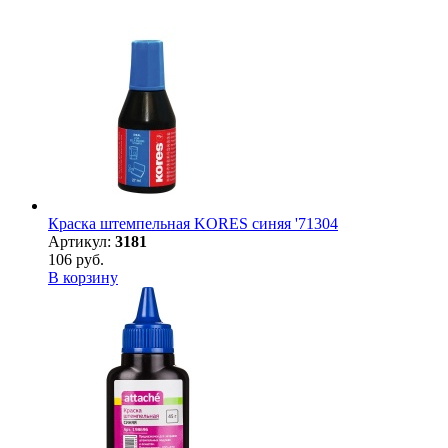
Краска штемпельная KORES синяя '71304
Артикул:
3181
106 руб.
В корзину