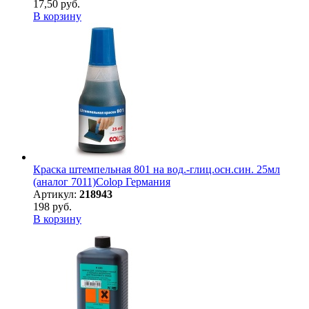
17,50 руб.
В корзину
Краска штемпельная 801 на вод.-глиц.осн.син. 25мл
(аналог 7011)Colop Германия
Артикул:
218943
198 руб.
В корзину