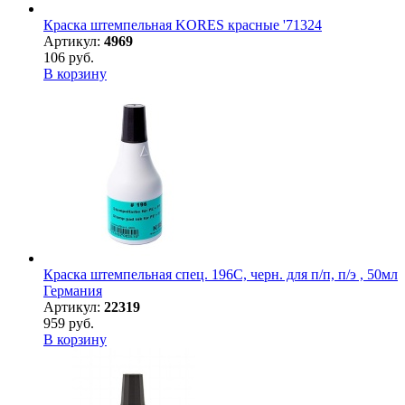
Краска штемпельная KORES красные '71324
Артикул:
4969
106 руб.
В корзину
Краска штемпельная спец. 196С, черн. для п/п, п/э , 50мл
Германия
Артикул:
22319
959 руб.
В корзину