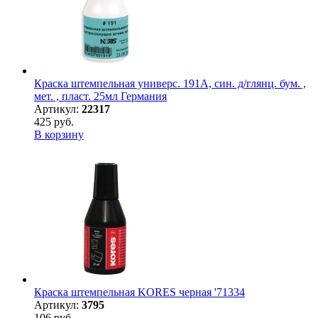
Краска штемпельная универс. 191А, син. д/глянц. бум. ,
мет. , пласт. 25мл Германия
Артикул:
22317
425 руб.
В корзину
Краска штемпельная KORES черная '71334
Артикул:
3795
106 руб.