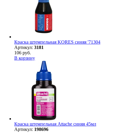
Краска штемпельная KORES синяя '71304
Артикул:
3181
106 руб.
В корзину
Краска штемпельная Attache синяя 45мл
Артикул:
198696