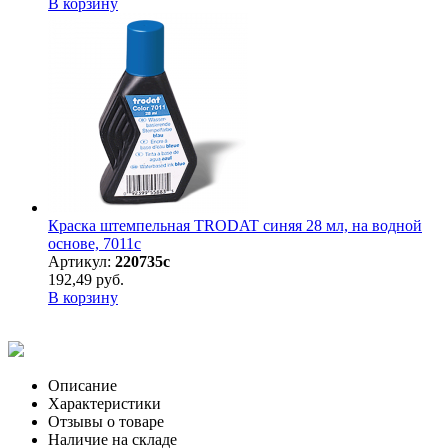
В корзину
Краска штемпельная TRODAT синяя 28 мл, на водной
основе, 7011с
Артикул:
220735с
192,49 руб.
В корзину
Описание
Характеристики
Отзывы о товаре
Наличие на складе