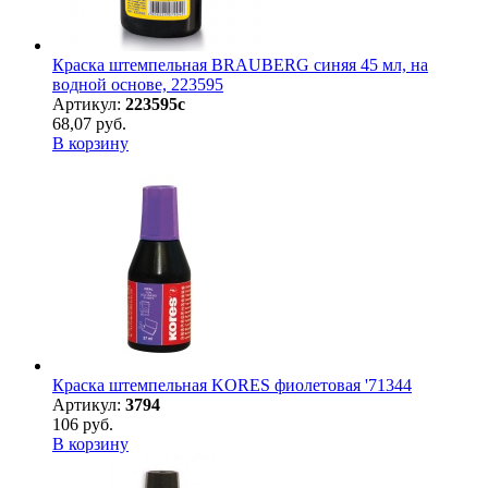
Краска штемпельная BRAUBERG синяя 45 мл, на
водной основе, 223595
Артикул:
223595с
68,07 руб.
В корзину
Краска штемпельная KORES фиолетовая '71344
Артикул:
3794
106 руб.
В корзину