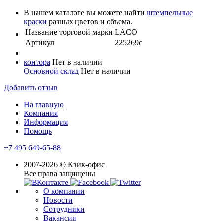
В нашем каталоге вы можете найти
штемпельные
краски
разных цветов и объема.
Название торговой марки
LACO
Артикул
225269с
контора
Нет в наличии
Основной склад
Нет в наличии
Добавить отзыв
На главную
Компания
Информация
Помощь
+7 495 649-65-88
2007-2026 © Квик-офис
Все права защищены
О компании
Новости
Сотрудники
Вакансии