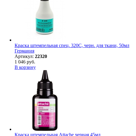
Краска штемпельная спец. 320С, черн. для ткани, 50мл
Германия
Артикул:
22320
1 046 руб.
В корзину
Краска штемпельная Attache черная 45мл