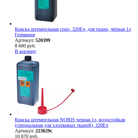
Краска штемпельная спец. 320Еч, для ткани, чёрная 1л
Германия
Артикул:
520399
8 600 руб.
В корзину
Краска штемпельная NORIS черная 1л, водостойкая
(специальная для хлопковых тканей), 320Eч
Артикул:
223629с
10 870 руб.