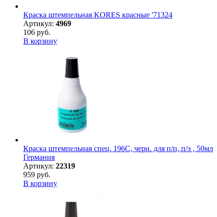
Краска штемпельная KORES красные '71324
Артикул:
4969
106 руб.
В корзину
Краска штемпельная спец. 196С, черн. для п/п, п/э , 50мл
Германия
Артикул:
22319
959 руб.
В корзину