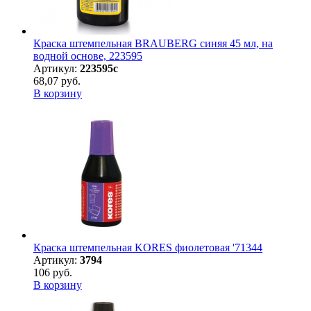
Краска штемпельная BRAUBERG синяя 45 мл, на
водной основе, 223595
Артикул:
223595с
68,07 руб.
В корзину
Краска штемпельная KORES фиолетовая '71344
Артикул:
3794
106 руб.
В корзину