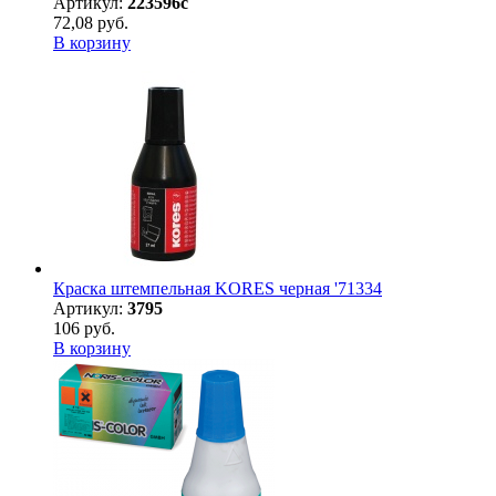
Артикул:
223596с
72,08 руб.
В корзину
Краска штемпельная KORES черная '71334
Артикул:
3795
106 руб.
В корзину