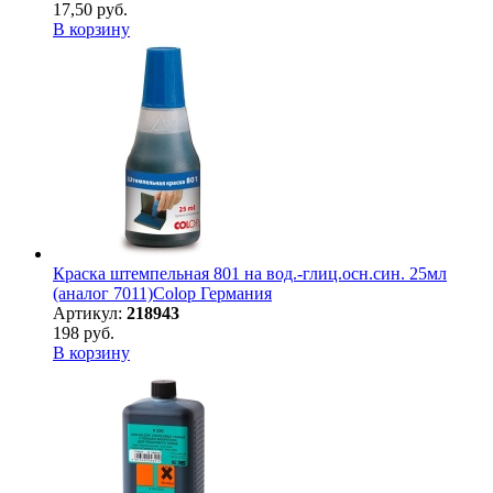
17,50 руб.
В корзину
Краска штемпельная 801 на вод.-глиц.осн.син. 25мл
(аналог 7011)Colop Германия
Артикул:
218943
198 руб.
В корзину