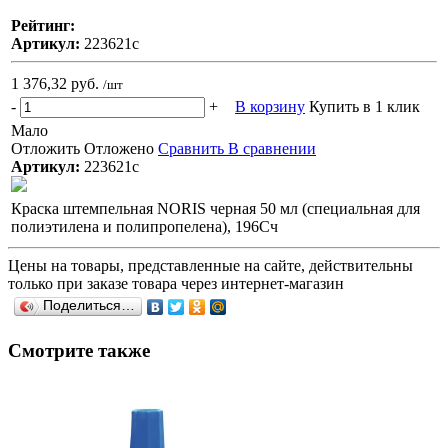
Рейтинг:
Артикул:
223621с
1 376,32 руб.
/шт
-
+
В корзину
Купить в 1 клик
Мало
Отложить
Отложено
Сравнить
В сравнении
Артикул:
223621с
Краска штемпельная NORIS черная 50 мл (специальная для
полиэтилена и полипропелена), 196Сч
Цены на товары, представленные на сайте, действительны
только при заказе товара через интернет-магазин
Поделиться…
Смотрите также