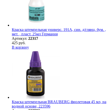
Краска штемпельная универс. 191А, син. д/глянц. бум. ,
мет. , пласт. 25мл Германия
Артикул:
22317
425 руб.
В корзину
Краска штемпельная BRAUBERG фиолетовая 45 мл, на
водной основе, 223596