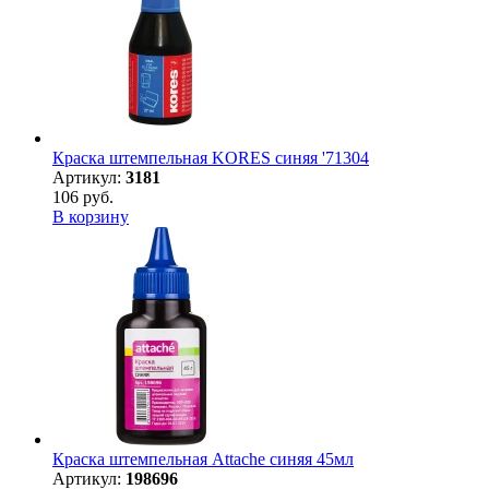
Краска штемпельная KORES синяя '71304
Артикул:
3181
106 руб.
В корзину
Краска штемпельная Attache синяя 45мл
Артикул:
198696