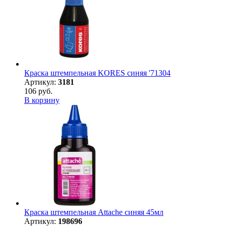
Краска штемпельная KORES синяя '71304
Артикул:
3181
106 руб.
В корзину
Краска штемпельная Attache синяя 45мл
Артикул:
198696