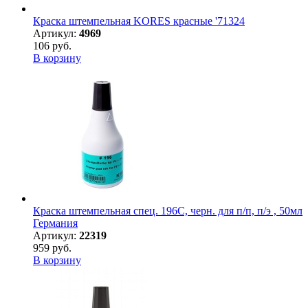
Краска штемпельная KORES красные '71324
Артикул:
4969
106 руб.
В корзину
Краска штемпельная спец. 196С, черн. для п/п, п/э , 50мл
Германия
Артикул:
22319
959 руб.
В корзину