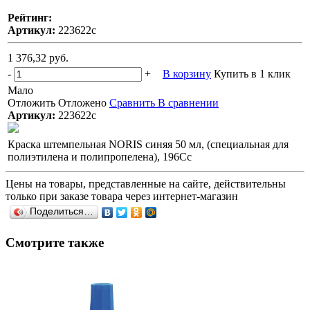
Рейтинг:
Артикул:
223622с
1 376,32 руб.
-
+
В корзину
Купить в 1 клик
Мало
Отложить
Отложено
Сравнить
В сравнении
Артикул:
223622с
Краска штемпельная NORIS синяя 50 мл, (специальная для
полиэтилена и полипропелена), 196Сс
Цены на товары, представленные на сайте, действительны
только при заказе товара через интернет-магазин
Поделиться…
Смотрите также