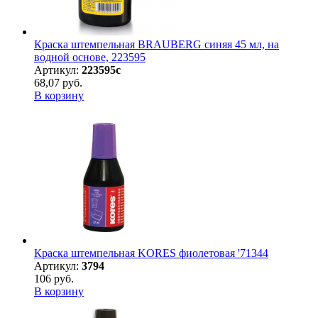
Краска штемпельная BRAUBERG синяя 45 мл, на
водной основе, 223595
Артикул:
223595с
68,07 руб.
В корзину
Краска штемпельная KORES фиолетовая '71344
Артикул:
3794
106 руб.
В корзину