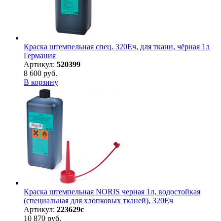
Краска штемпельная спец. 320Еч, для ткани, чёрная 1л
Германия
Артикул:
520399
8 600 руб.
В корзину
Краска штемпельная NORIS черная 1л, водостойкая
(специальная для хлопковых тканей), 320Eч
Артикул:
223629с
10 870 руб.