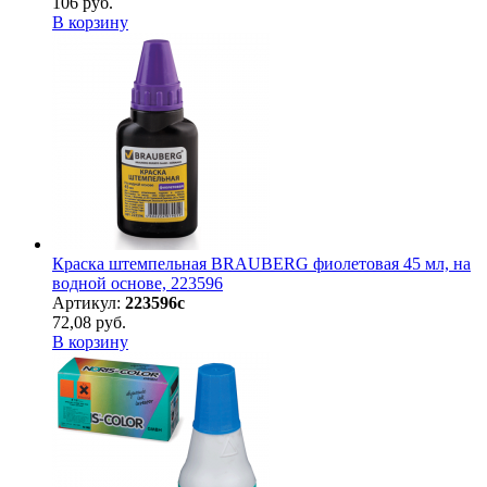
106 руб.
В корзину
Краска штемпельная BRAUBERG фиолетовая 45 мл, на
водной основе, 223596
Артикул:
223596с
72,08 руб.
В корзину