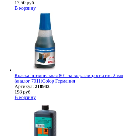
17,50 руб.
В корзину
Краска штемпельная 801 на вод.-глиц.осн.син. 25мл
(аналог 7011)Colop Германия
Артикул:
218943
198 руб.
В корзину