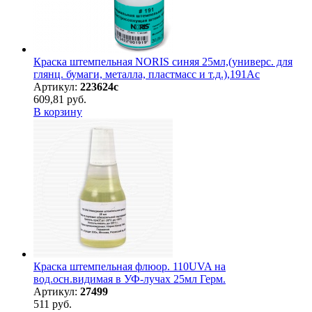
Краска штемпельная NORIS синяя 25мл,(универс. для
глянц. бумаги, металла, пластмасс и т.д.),191Ас
Артикул:
223624с
609,81 руб.
В корзину
Краска штемпельная флюор. 110UVA на
вод.осн.видимая в УФ-лучах 25мл Герм.
Артикул:
27499
511 руб.