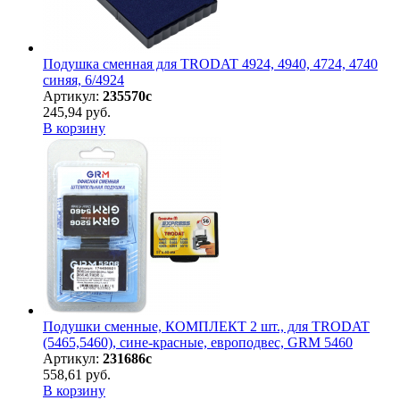
Подушка сменная для TRODAT 4924, 4940, 4724, 4740
синяя, 6/4924
Артикул:
235570с
245,94 руб.
В корзину
Подушки сменные, КОМПЛЕКТ 2 шт., для TRODAT
(5465,5460), сине-красные, европодвес, GRM 5460
Артикул:
231686с
558,61 руб.
В корзину