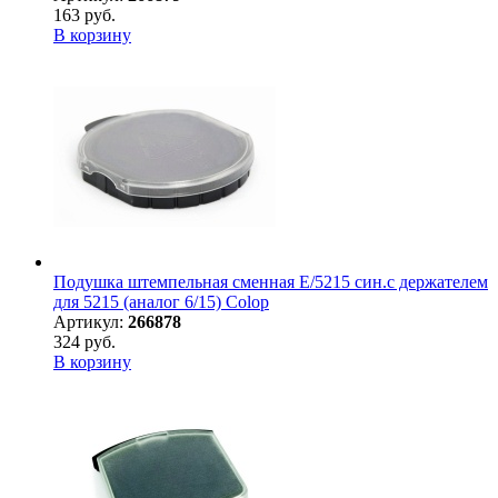
163 руб.
В корзину
Подушка штемпельная сменная E/5215 син.с держателем
для 5215 (аналог 6/15) Colop
Артикул:
266878
324 руб.
В корзину