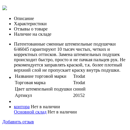
Описание
Характеристики
Отзывы о товаре
Наличие на складе
Патентованные сменные штемпельные подушечки
6/46045 гарантируют 10 тысяч чистых, четких и
корректных оттисков. Замена штемпельных подушек
происходит быстро, просто и не пачкая пальцев рук. Не
рекомендуется заправлять краской, т.к. более плотный
верхний слой не пропускает краску внутрь подушки.
Название торговой марки
Trodat
Торговая марка
Trodat
Цвет штемпельной подушки
синий
Артикул
20152
контора
Нет в наличии
Основной склад
Нет в наличии
Добавить отзыв