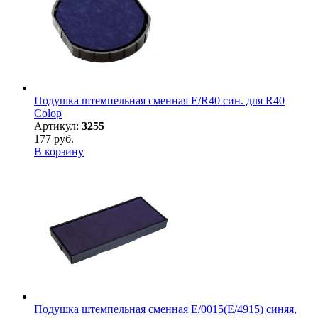
Подушка штемпельная сменная E/R40 син. для R40
Colop
Артикул:
3255
177 руб.
В корзину
Подушка штемпельная сменная E/0015(E/4915) синяя,