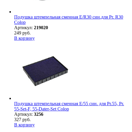
Подушка штемпельная сменная E/R30 син.для Pr. R30
Colop
Артикул:
219020
249 руб.
В корзину
Подушка штемпельная сменная E/55 син. для Pr.55, Pr.
55-Set-F, 55-Dater-Set Colop
Артикул:
3256
327 руб.
В корзину