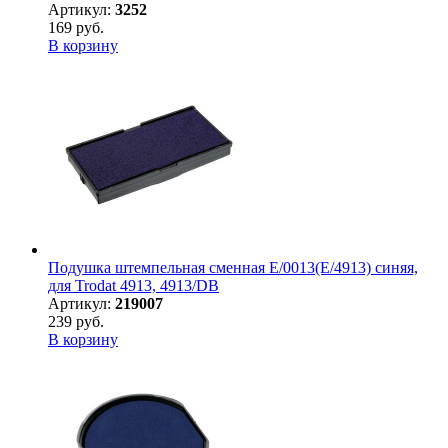
Артикул:
3252
169 руб.
В корзину
Подушка штемпельная сменная E/0013(E/4913) синяя,
для Trodat 4913, 4913/DB
Артикул:
219007
239 руб.
В корзину