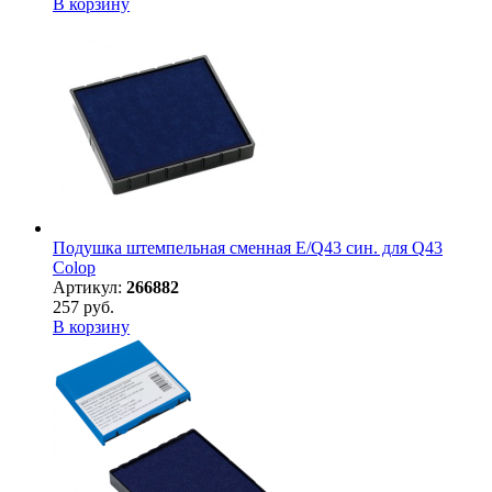
В корзину
Подушка штемпельная сменная E/Q43 син. для Q43
Colop
Артикул:
266882
257 руб.
В корзину