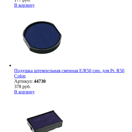
В корзину
Подушка штемпельная сменная E/R50 син. для Pr. R50
Colop
Артикул:
44730
378 руб.
В корзину