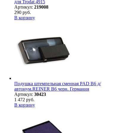
для Trodat 4915
Артикул:
219008
290 руб.
В корзину
Подушка штемпельная сменная PAD B6 д/
автонум.REINER B6 черн. Германия
Артикул:
30423
1 472 руб.
В корзину