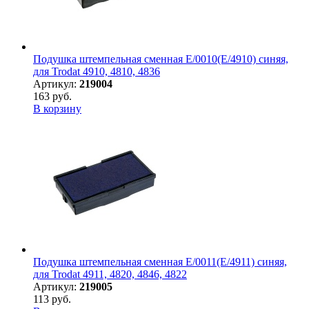
Подушка штемпельная сменная E/0010(E/4910) синяя,
для Trodat 4910, 4810, 4836
Артикул:
219004
163 руб.
В корзину
Подушка штемпельная сменная E/0011(E/4911) синяя,
для Trodat 4911, 4820, 4846, 4822
Артикул:
219005
113 руб.