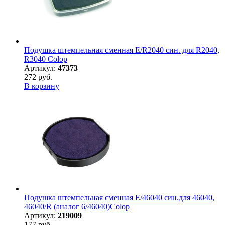
Подушка штемпельная сменная E/R2040 син. для R2040,
R3040 Colop
Артикул:
47373
272 руб.
В корзину
Подушка штемпельная сменная E/46040 син.для 46040,
46040/R (аналог 6/46040)Colop
Артикул:
219009
177 руб.