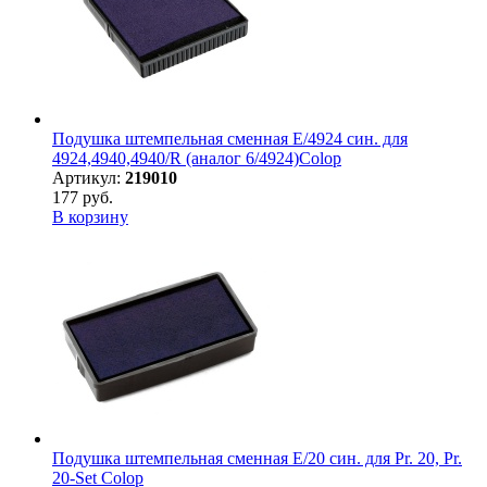
Подушка штемпельная сменная E/4924 син. для
4924,4940,4940/R (аналог 6/4924)Colop
Артикул:
219010
177 руб.
В корзину
Подушка штемпельная сменная E/20 син. для Pr. 20, Pr.
20-Set Colop