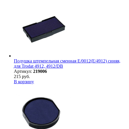
Подушка штемпельная сменная E/0012(E/4912) синяя,
для Trodat 4912, 4912/DB
Артикул:
219006
215 руб.
В корзину