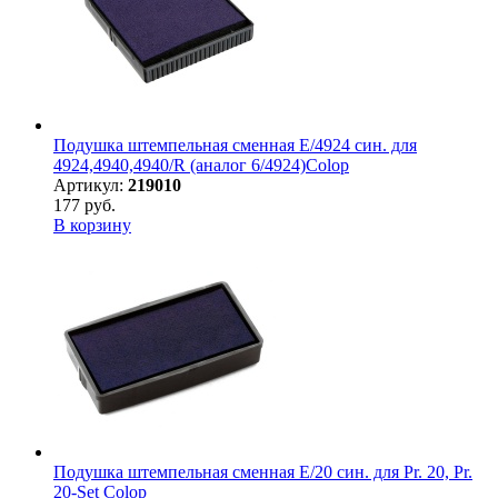
Подушка штемпельная сменная E/4924 син. для
4924,4940,4940/R (аналог 6/4924)Colop
Артикул:
219010
177 руб.
В корзину
Подушка штемпельная сменная E/20 син. для Pr. 20, Pr.
20-Set Colop