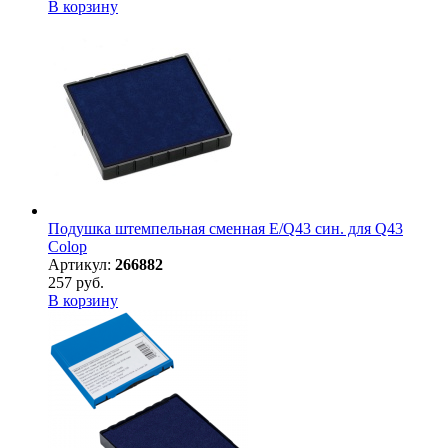
В корзину
Подушка штемпельная сменная E/Q43 син. для Q43
Colop
Артикул:
266882
257 руб.
В корзину