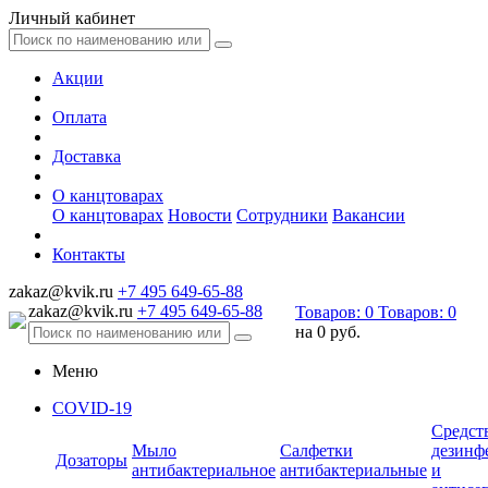
Личный кабинет
Акции
Оплата
Доставка
О канцтоварах
О канцтоварах
Новости
Сотрудники
Вакансии
Контакты
zakaz@kvik.ru
+7 495 649-65-88
zakaz@kvik.ru
+7 495 649-65-88
Товаров:
0
Товаров:
0
на
0 руб.
Меню
COVID-19
Средст
Мыло
Салфетки
дезинф
Дозаторы
антибактериальное
антибактериальные
и