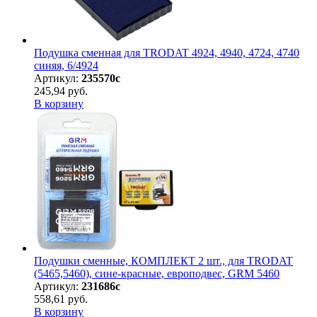
Подушка сменная для TRODAT 4924, 4940, 4724, 4740
синяя, 6/4924
Артикул:
235570с
245,94 руб.
В корзину
Подушки сменные, КОМПЛЕКТ 2 шт., для TRODAT
(5465,5460), сине-красные, европодвес, GRM 5460
Артикул:
231686с
558,61 руб.
В корзину