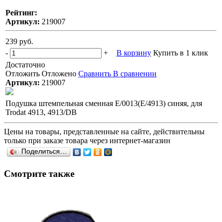
Рейтинг:
Артикул:
219007
239 руб.
-
+
В корзину
Купить в 1 клик
Достаточно
Отложить
Отложено
Сравнить
В сравнении
Артикул:
219007
Подушка штемпельная сменная E/0013(E/4913) синяя, для
Trodat 4913, 4913/DB
Цены на товары, представленные на сайте, действительны
только при заказе товара через интернет-магазин
Поделиться…
Смотрите также