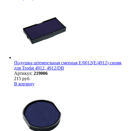
Подушка штемпельная сменная E/0012(E/4912) синяя,
для Trodat 4912, 4912/DB
Артикул:
219006
215 руб.
В корзину