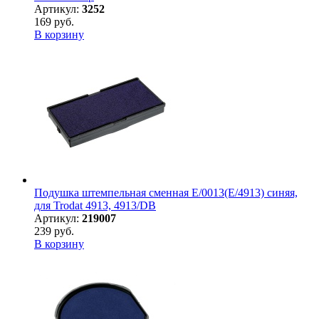
Артикул:
3252
169 руб.
В корзину
Подушка штемпельная сменная E/0013(E/4913) синяя,
для Trodat 4913, 4913/DB
Артикул:
219007
239 руб.
В корзину