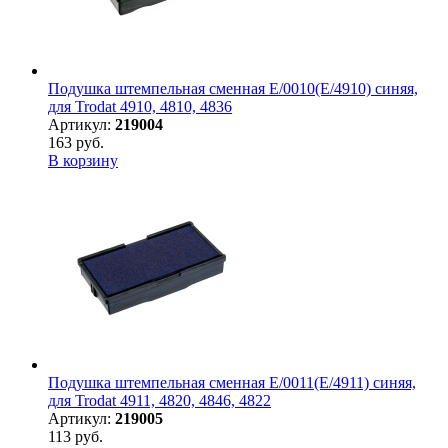
Подушка штемпельная сменная E/0010(E/4910) синяя,
для Trodat 4910, 4810, 4836
Артикул:
219004
163 руб.
В корзину
Подушка штемпельная сменная E/0011(E/4911) синяя,
для Trodat 4911, 4820, 4846, 4822
Артикул:
219005
113 руб.