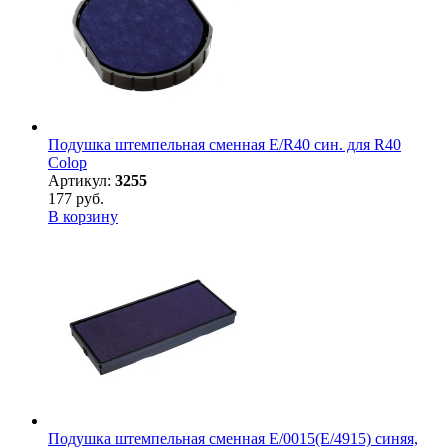
Подушка штемпельная сменная E/R40 син. для R40
Colop
Артикул:
3255
177 руб.
В корзину
Подушка штемпельная сменная E/0015(E/4915) синяя,