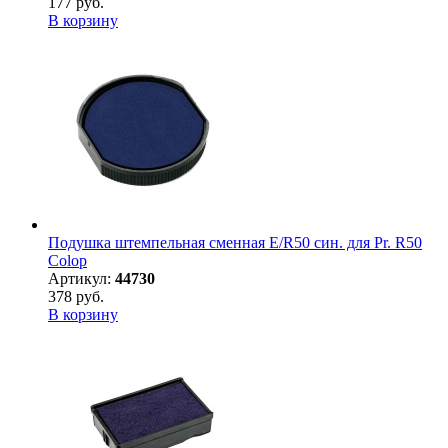
177 руб.
В корзину
Подушка штемпельная сменная E/R50 син. для Pr. R50
Colop
Артикул:
44730
378 руб.
В корзину