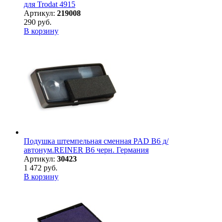
для Trodat 4915
Артикул:
219008
290 руб.
В корзину
Подушка штемпельная сменная PAD B6 д/
автонум.REINER B6 черн. Германия
Артикул:
30423
1 472 руб.
В корзину