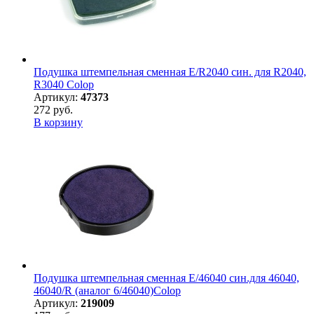
Подушка штемпельная сменная E/R2040 син. для R2040,
R3040 Colop
Артикул:
47373
272 руб.
В корзину
Подушка штемпельная сменная E/46040 син.для 46040,
46040/R (аналог 6/46040)Colop
Артикул:
219009