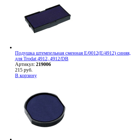
Подушка штемпельная сменная E/0012(E/4912) синяя,
для Trodat 4912, 4912/DB
Артикул:
219006
215 руб.
В корзину