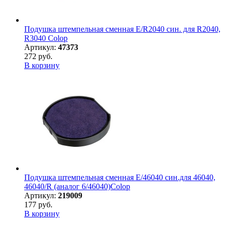
Подушка штемпельная сменная E/R2040 син. для R2040,
R3040 Colop
Артикул:
47373
272 руб.
В корзину
Подушка штемпельная сменная E/46040 син.для 46040,
46040/R (аналог 6/46040)Colop
Артикул:
219009
177 руб.
В корзину