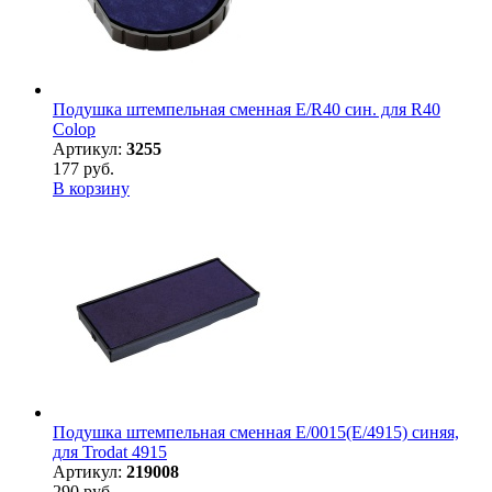
Подушка штемпельная сменная E/R40 син. для R40
Colop
Артикул:
3255
177 руб.
В корзину
Подушка штемпельная сменная E/0015(E/4915) синяя,
для Trodat 4915
Артикул:
219008
290 руб.