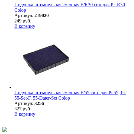
Подушка штемпельная сменная E/R30 син.для Pr. R30
Colop
Артикул:
219020
249 руб.
В корзину
Подушка штемпельная сменная E/55 син. для Pr.55, Pr.
55-Set-F, 55-Dater-Set Colop
Артикул:
3256
327 руб.
В корзину