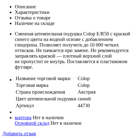
Описание
Характеристики
Отзывы о товаре
Наличие на складе
Сменная штемпельная подушка Colop E/R50 с краской
синего цвета на водной основе с добавлением
глицерина. Позволяет получить до 10 000 четких
оттисков. Не пачкается при замене. Не рекомендуется
заправлять краской — плотный верхний слой
не пропустит ее внутрь. Поставляется в пластиковом
футляре.
Название торговой марки
Colop
Торговая марка
Colop
Страна происхождения
Австрия
Цвет штемпельной подушки
синий
Артикул
44730
контора
Нет в наличии
Основной склад
Нет в наличии
Добавить отзыв