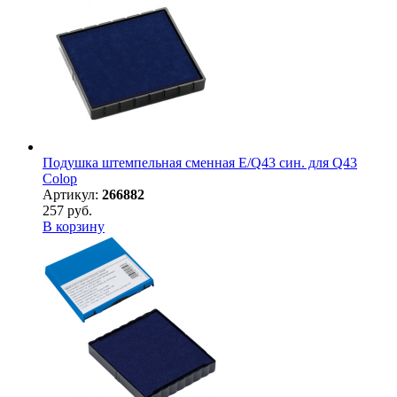
Подушка штемпельная сменная E/Q43 син. для Q43
Colop
Артикул:
266882
257 руб.
В корзину