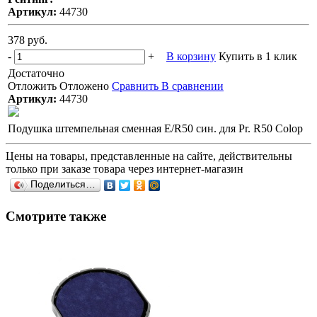
Артикул:
44730
378 руб.
-
+
В корзину
Купить в 1 клик
Достаточно
Отложить
Отложено
Сравнить
В сравнении
Артикул:
44730
Подушка штемпельная сменная E/R50 син. для Pr. R50 Colop
Цены на товары, представленные на сайте, действительны
только при заказе товара через интернет-магазин
Поделиться…
Смотрите также