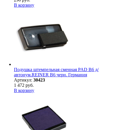
В корзину
Подушка штемпельная сменная PAD B6 д/
автонум.REINER B6 черн. Германия
Артикул:
30423
1 472 руб.
В корзину