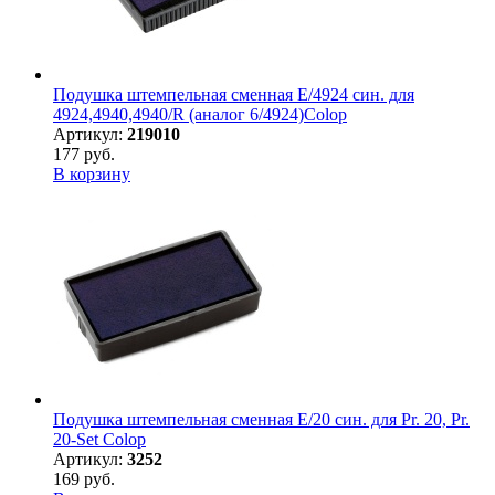
Подушка штемпельная сменная E/4924 син. для
4924,4940,4940/R (аналог 6/4924)Colop
Артикул:
219010
177 руб.
В корзину
Подушка штемпельная сменная E/20 син. для Pr. 20, Pr.
20-Set Colop
Артикул:
3252
169 руб.