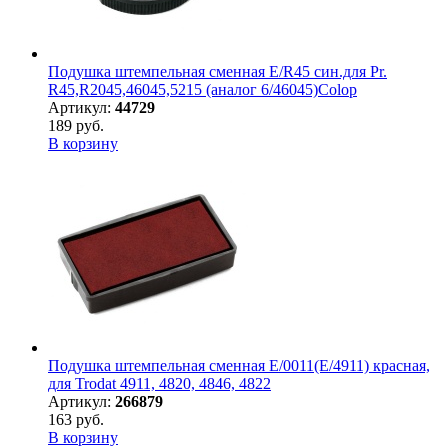
Подушка штемпельная сменная E/R45 син.для Pr.
R45,R2045,46045,5215 (аналог 6/46045)Colop
Артикул:
44729
189 руб.
В корзину
Подушка штемпельная сменная E/0011(E/4911) красная,
для Trodat 4911, 4820, 4846, 4822
Артикул:
266879
163 руб.
В корзину