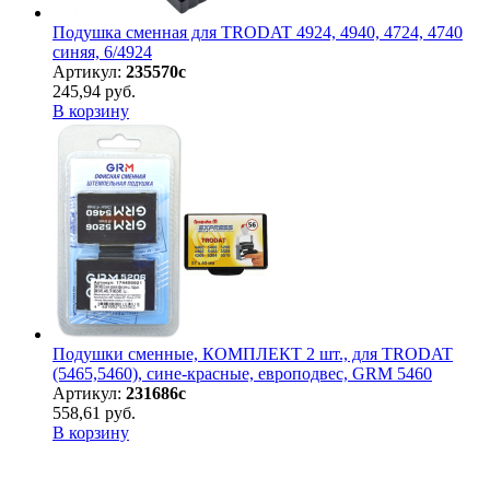
Подушка сменная для TRODAT 4924, 4940, 4724, 4740
синяя, 6/4924
Артикул:
235570с
245,94 руб.
В корзину
Подушки сменные, КОМПЛЕКТ 2 шт., для TRODAT
(5465,5460), сине-красные, европодвес, GRM 5460
Артикул:
231686с
558,61 руб.
В корзину