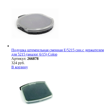
Подушка штемпельная сменная E/5215 син.с держателем
для 5215 (аналог 6/15) Colop
Артикул:
266878
324 руб.
В корзину