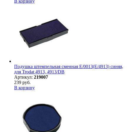
В корзину
Подушка штемпельная сменная E/0013(E/4913) синяя,
для Trodat 4913, 4913/DB
Артикул:
219007
239 руб.
В корзину