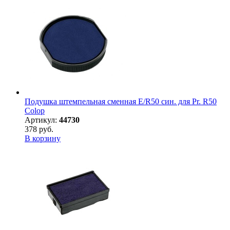
Подушка штемпельная сменная E/R50 син. для Pr. R50
Colop
Артикул:
44730
378 руб.
В корзину