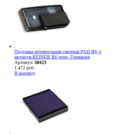
Подушка штемпельная сменная PAD B6 д/
автонум.REINER B6 черн. Германия
Артикул:
30423
1 472 руб.
В корзину