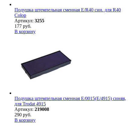
Подушка штемпельная сменная E/R40 син. для R40
Colop
Артикул:
3255
177 руб.
В корзину
Подушка штемпельная сменная E/0015(E/4915) синяя,
для Trodat 4915
Артикул:
219008
290 руб.
В корзину