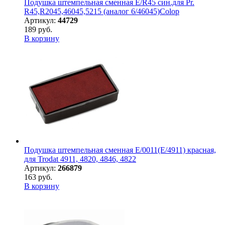
Подушка штемпельная сменная E/R45 син.для Pr.
R45,R2045,46045,5215 (аналог 6/46045)Colop
Артикул:
44729
189 руб.
В корзину
Подушка штемпельная сменная E/0011(E/4911) красная,
для Trodat 4911, 4820, 4846, 4822
Артикул:
266879
163 руб.
В корзину