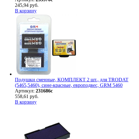
245,94 руб.
В корзину
Подушки сменные, КОМПЛЕКТ 2 шт., для TRODAT
(5465,5460), сине-красные, европодвес, GRM 5460
Артикул:
231686с
558,61 руб.
В корзину