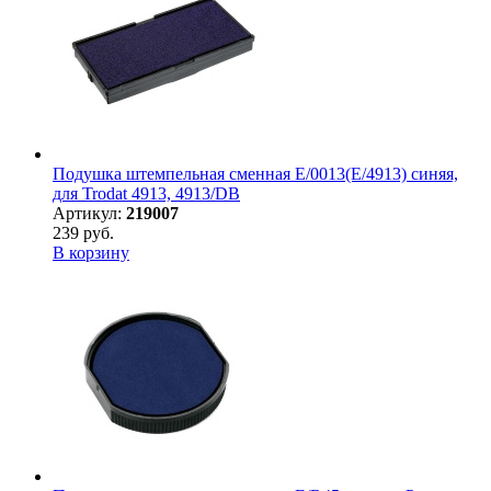
Подушка штемпельная сменная E/0013(E/4913) синяя,
для Trodat 4913, 4913/DB
Артикул:
219007
239 руб.
В корзину