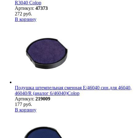
R3040 Colop
Артикул:
47373
272 руб.
В корзину
Подушка штемпельная сменная E/46040 син.для 46040,
46040/R (аналог 6/46040)Colop
Артикул:
219009
177 руб.
В корзину