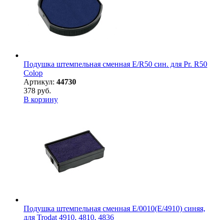
Подушка штемпельная сменная E/R50 син. для Pr. R50
Colop
Артикул:
44730
378 руб.
В корзину
Подушка штемпельная сменная E/0010(E/4910) синяя,
для Trodat 4910, 4810, 4836