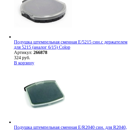
Подушка штемпельная сменная E/5215 син.с держателем
для 5215 (аналог 6/15) Colop
Артикул:
266878
324 руб.
В корзину
Подушка штемпельная сменная E/R2040 син. для R2040,