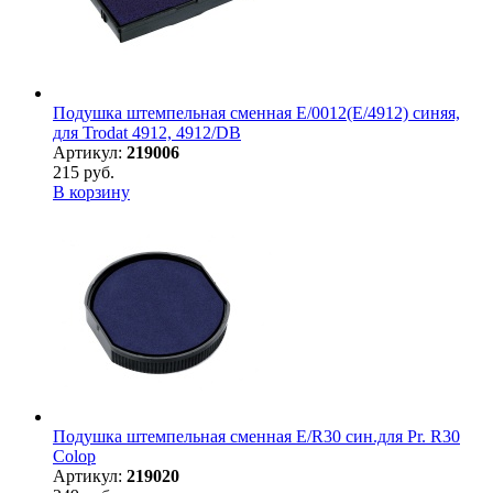
Подушка штемпельная сменная E/0012(E/4912) синяя,
для Trodat 4912, 4912/DB
Артикул:
219006
215 руб.
В корзину
Подушка штемпельная сменная E/R30 син.для Pr. R30
Colop
Артикул:
219020