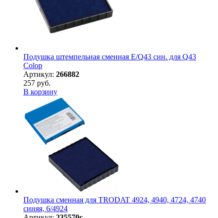
Подушка штемпельная сменная E/Q43 син. для Q43
Colop
Артикул:
266882
257 руб.
В корзину
Подушка сменная для TRODAT 4924, 4940, 4724, 4740
синяя, 6/4924
Артикул:
235570с