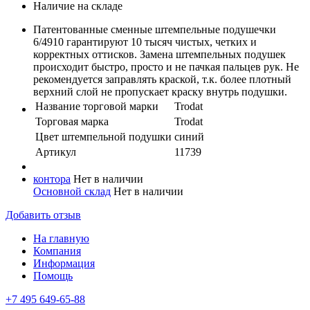
Наличие на складе
Патентованные сменные штемпельные подушечки
6/4910 гарантируют 10 тысяч чистых, четких и
корректных оттисков. Замена штемпельных подушек
происходит быстро, просто и не пачкая пальцев рук. Не
рекомендуется заправлять краской, т.к. более плотный
верхний слой не пропускает краску внутрь подушки.
Название торговой марки
Trodat
Торговая марка
Trodat
Цвет штемпельной подушки
синий
Артикул
11739
контора
Нет в наличии
Основной склад
Нет в наличии
Добавить отзыв
На главную
Компания
Информация
Помощь
+7 495 649-65-88