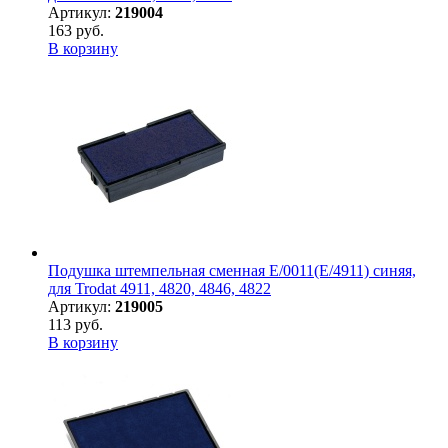
Артикул:
219004
163 руб.
В корзину
Подушка штемпельная сменная E/0011(E/4911) синяя,
для Trodat 4911, 4820, 4846, 4822
Артикул:
219005
113 руб.
В корзину