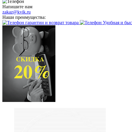
Напишите нам
zakaz@kvik.ru
Наши преимущества:
гарантии и возврат товара
Удобная и быс