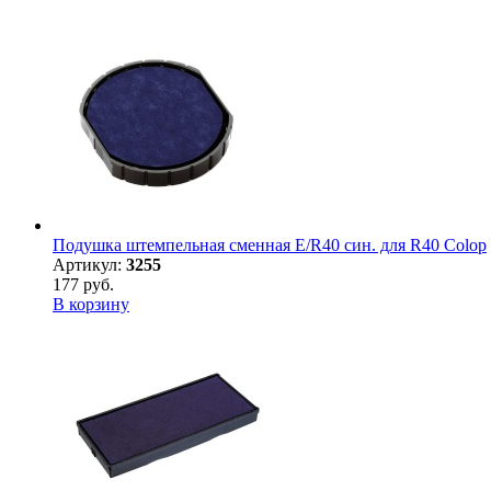
Подушка штемпельная сменная E/R40 син. для R40 Colop
Артикул:
3255
177 руб.
В корзину