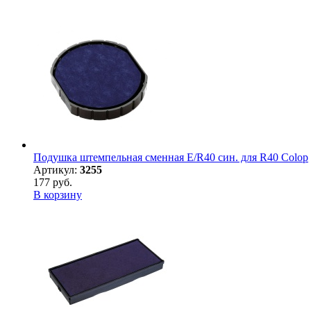
Подушка штемпельная сменная E/R40 син. для R40 Colop
Артикул:
3255
177 руб.
В корзину