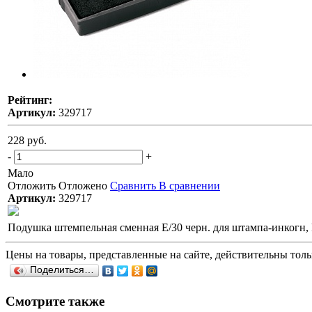
Рейтинг:
Артикул:
329717
228 руб.
-
+
Мало
Отложить
Отложено
Сравнить
В сравнении
Артикул:
329717
Подушка штемпельная сменная E/30 черн. для штампа-инкогн, P
Цены на товары, представленные на сайте, действительны тольк
Поделиться…
Смотрите также