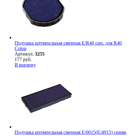
Подушка штемпельная сменная E/R40 син. для R40
Colop
Артикул:
3255
177 руб.
В корзину
Подушка штемпельная сменная E/0015(E/4915) синяя,