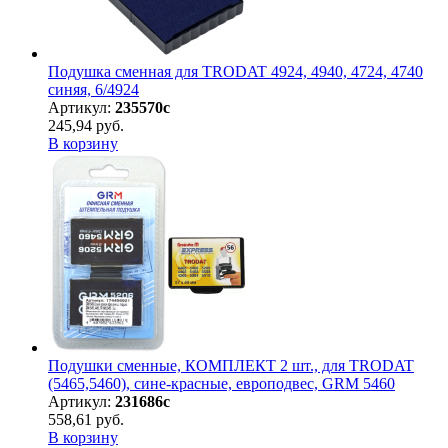
Подушка сменная для TRODAT 4924, 4940, 4724, 4740
синяя, 6/4924
Артикул:
235570с
245,94 руб.
В корзину
Подушки сменные, КОМПЛЕКТ 2 шт., для TRODAT
(5465,5460), сине-красные, европодвес, GRM 5460
Артикул:
231686с
558,61 руб.
В корзину