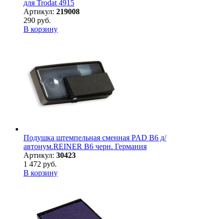
для Trodat 4915
Артикул:
219008
290 руб.
В корзину
Подушка штемпельная сменная PAD B6 д/
автонум.REINER B6 черн. Германия
Артикул:
30423
1 472 руб.
В корзину