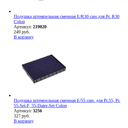
Подушка штемпельная сменная E/R30 син.для Pr. R30
Colop
Артикул:
219020
249 руб.
В корзину
Подушка штемпельная сменная E/55 син. для Pr.55, Pr.
55-Set-F, 55-Dater-Set Colop
Артикул:
3256
327 руб.
В корзину