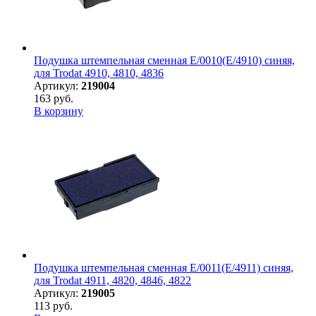
Подушка штемпельная сменная E/0010(E/4910) синяя,
для Trodat 4910, 4810, 4836
Артикул:
219004
163 руб.
В корзину
Подушка штемпельная сменная E/0011(E/4911) синяя,
для Trodat 4911, 4820, 4846, 4822
Артикул:
219005
113 руб.