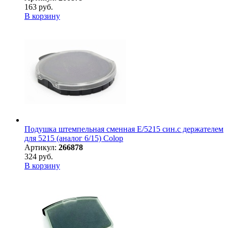
163 руб.
В корзину
Подушка штемпельная сменная E/5215 син.с держателем
для 5215 (аналог 6/15) Colop
Артикул:
266878
324 руб.
В корзину