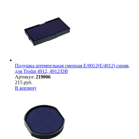
Подушка штемпельная сменная E/0012(E/4912) синяя,
для Trodat 4912, 4912/DB
Артикул:
219006
215 руб.
В корзину