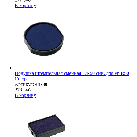
В корзину
Подушка штемпельная сменная E/R50 син. для Pr. R50
Colop
Артикул:
44730
378 руб.
В корзину