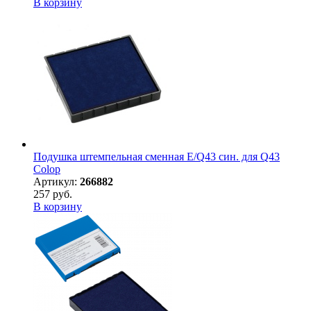
В корзину
Подушка штемпельная сменная E/Q43 син. для Q43
Colop
Артикул:
266882
257 руб.
В корзину