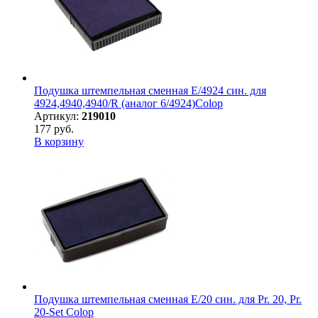
Подушка штемпельная сменная E/4924 син. для
4924,4940,4940/R (аналог 6/4924)Colop
Артикул:
219010
177 руб.
В корзину
Подушка штемпельная сменная E/20 син. для Pr. 20, Pr.
20-Set Colop