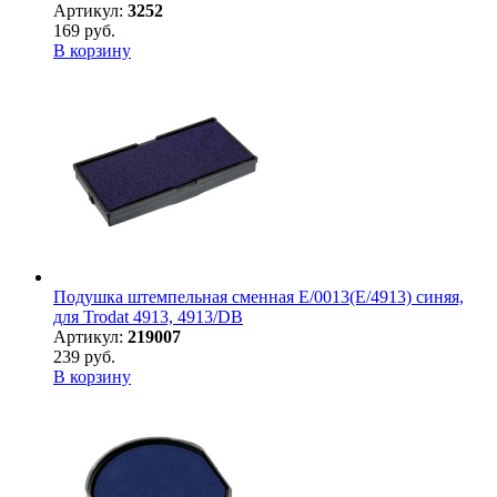
Артикул:
3252
169 руб.
В корзину
Подушка штемпельная сменная E/0013(E/4913) синяя,
для Trodat 4913, 4913/DB
Артикул:
219007
239 руб.
В корзину