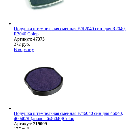
Подушка штемпельная сменная E/R2040 син. для R2040,
R3040 Colop
Артикул:
47373
272 руб.
В корзину
Подушка штемпельная сменная E/46040 син.для 46040,
46040/R (аналог 6/46040)Colop
Артикул:
219009
177 руб.