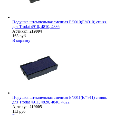
Подушка штемпельная сменная E/0010(E/4910) синяя,
для Trodat 4910, 4810, 4836
Артикул:
219004
163 руб.
В корзину
Подушка штемпельная сменная E/0011(E/4911) синяя,
для Trodat 4911, 4820, 4846, 4822
Артикул:
219005
113 руб.