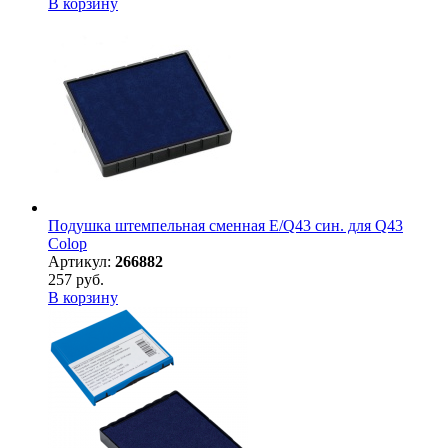
В корзину
Подушка штемпельная сменная E/Q43 син. для Q43
Colop
Артикул:
266882
257 руб.
В корзину