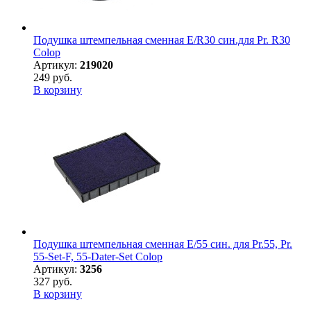
Подушка штемпельная сменная E/R30 син.для Pr. R30
Colop
Артикул:
219020
249 руб.
В корзину
Подушка штемпельная сменная E/55 син. для Pr.55, Pr.
55-Set-F, 55-Dater-Set Colop
Артикул:
3256
327 руб.
В корзину