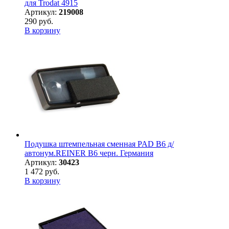
для Trodat 4915
Артикул:
219008
290 руб.
В корзину
Подушка штемпельная сменная PAD B6 д/
автонум.REINER B6 черн. Германия
Артикул:
30423
1 472 руб.
В корзину