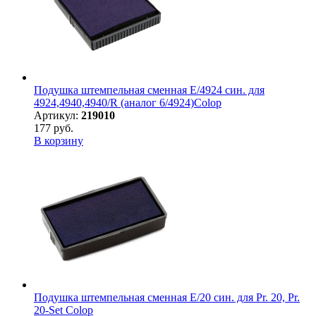
Подушка штемпельная сменная E/4924 син. для
4924,4940,4940/R (аналог 6/4924)Colop
Артикул:
219010
177 руб.
В корзину
Подушка штемпельная сменная E/20 син. для Pr. 20, Pr.
20-Set Colop