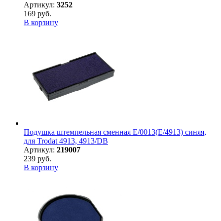
Артикул:
3252
169 руб.
В корзину
Подушка штемпельная сменная E/0013(E/4913) синяя,
для Trodat 4913, 4913/DB
Артикул:
219007
239 руб.
В корзину