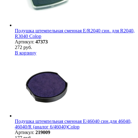
Подушка штемпельная сменная E/R2040 син. для R2040,
R3040 Colop
Артикул:
47373
272 руб.
В корзину
Подушка штемпельная сменная E/46040 син.для 46040,
46040/R (аналог 6/46040)Colop
Артикул:
219009
177 руб.