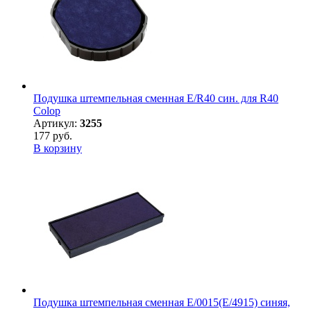
Подушка штемпельная сменная E/R40 син. для R40
Colop
Артикул:
3255
177 руб.
В корзину
Подушка штемпельная сменная E/0015(E/4915) синяя,