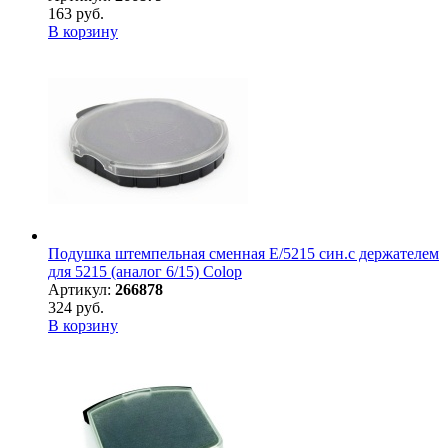
163 руб.
В корзину
Подушка штемпельная сменная E/5215 син.с держателем
для 5215 (аналог 6/15) Colop
Артикул:
266878
324 руб.
В корзину