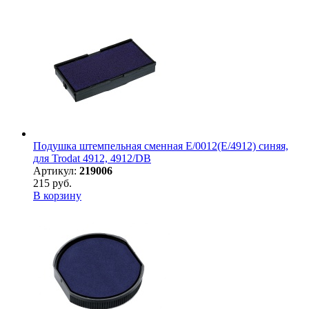
Подушка штемпельная сменная E/0012(E/4912) синяя,
для Trodat 4912, 4912/DB
Артикул:
219006
215 руб.
В корзину