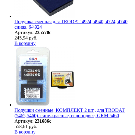
Подушка сменная для TRODAT 4924, 4940, 4724, 4740
синяя, 6/4924
Артикул:
235570с
245,94 руб.
В корзину
Подушки сменные, КОМПЛЕКТ 2 шт., для TRODAT
(5465,5460), сине-красные, европодвес, GRM 5460
Артикул:
231686с
558,61 руб.
В корзину