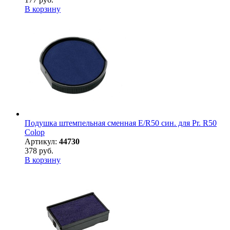
В корзину
Подушка штемпельная сменная E/R50 син. для Pr. R50
Colop
Артикул:
44730
378 руб.
В корзину