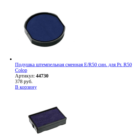
Подушка штемпельная сменная E/R50 син. для Pr. R50
Colop
Артикул:
44730
378 руб.
В корзину