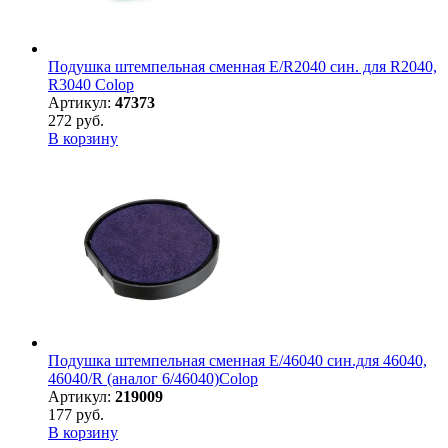
Подушка штемпельная сменная E/R2040 син. для R2040,
R3040 Colop
Артикул:
47373
272 руб.
В корзину
Подушка штемпельная сменная E/46040 син.для 46040,
46040/R (аналог 6/46040)Colop
Артикул:
219009
177 руб.
В корзину