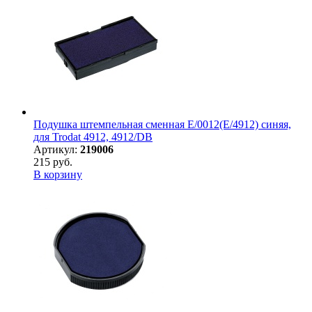
Подушка штемпельная сменная E/0012(E/4912) синяя,
для Trodat 4912, 4912/DB
Артикул:
219006
215 руб.
В корзину