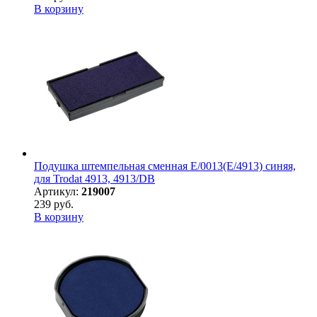
В корзину
Подушка штемпельная сменная E/0013(E/4913) синяя,
для Trodat 4913, 4913/DB
Артикул:
219007
239 руб.
В корзину