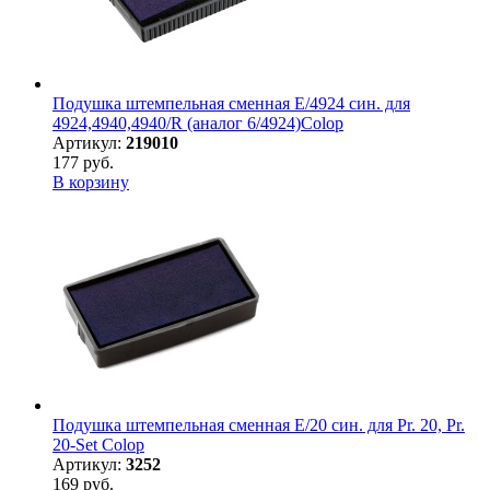
Подушка штемпельная сменная E/4924 син. для
4924,4940,4940/R (аналог 6/4924)Colop
Артикул:
219010
177 руб.
В корзину
Подушка штемпельная сменная E/20 син. для Pr. 20, Pr.
20-Set Colop
Артикул:
3252
169 руб.