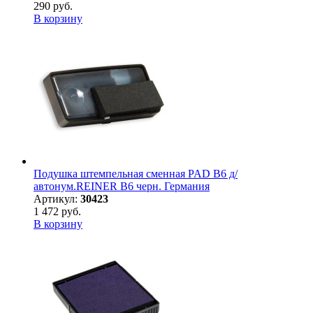
290 руб.
В корзину
Подушка штемпельная сменная PAD B6 д/
автонум.REINER B6 черн. Германия
Артикул:
30423
1 472 руб.
В корзину