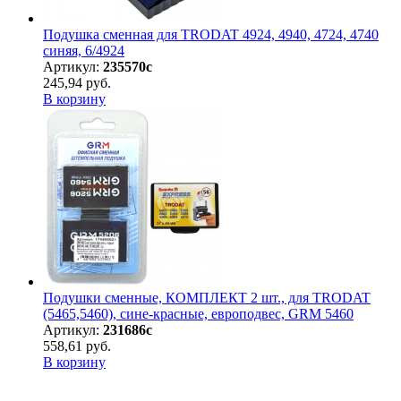
Подушка сменная для TRODAT 4924, 4940, 4724, 4740
синяя, 6/4924
Артикул:
235570с
245,94 руб.
В корзину
Подушки сменные, КОМПЛЕКТ 2 шт., для TRODAT
(5465,5460), сине-красные, европодвес, GRM 5460
Артикул:
231686с
558,61 руб.
В корзину