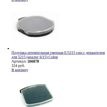
Подушка штемпельная сменная E/5215 син.с держателем
для 5215 (аналог 6/15) Colop
Артикул:
266878
324 руб.
В корзину