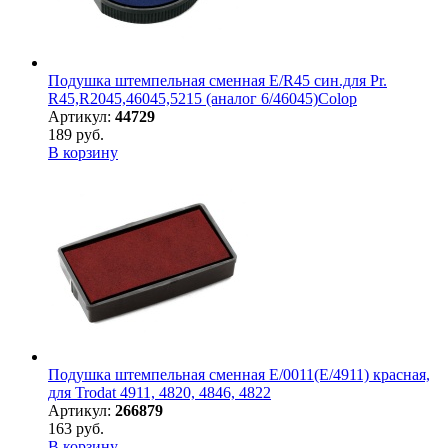
Подушка штемпельная сменная E/R45 син.для Pr.
R45,R2045,46045,5215 (аналог 6/46045)Colop
Артикул:
44729
189 руб.
В корзину
Подушка штемпельная сменная E/0011(E/4911) красная,
для Trodat 4911, 4820, 4846, 4822
Артикул:
266879
163 руб.
В корзину