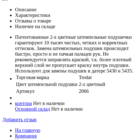
Описание
Характеристики
Отзывы о товаре
Наличие на складе
Патентованные 2-х цветные штемпельные подушечки
гарантируют 10 тысяч чистых, четких и корректных
оттисков. Замена штемпельных подушек происходит
быстро, просто и не пачкая пальцев рук. Не
рекомендуется заправлять краской, т.к. более плотный
верхний слой не пропускает краску внутрь подушки.
Используют для замены подушек в датере 5430 и 5435.
Торговая марка
Trodat
Цвет штемпельной подушки
2-х цветный
Артикул
2066
контора
Нет в наличии
Основной склад
Нет в наличии
Добавить отзыв
На главную
Компания