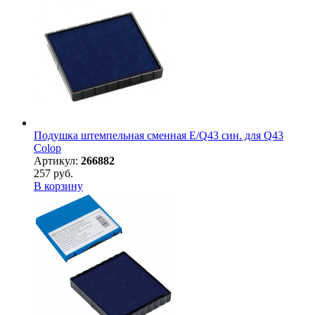
Подушка штемпельная сменная E/Q43 син. для Q43
Colop
Артикул:
266882
257 руб.
В корзину