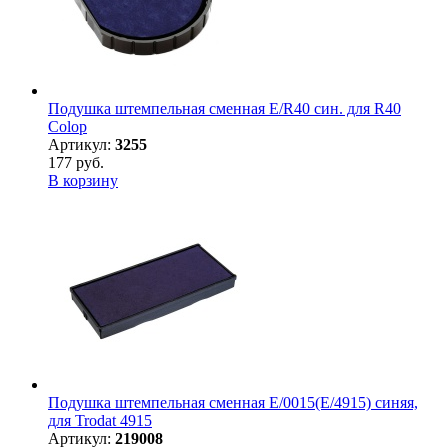
Подушка штемпельная сменная E/R40 син. для R40
Colop
Артикул:
3255
177 руб.
В корзину
Подушка штемпельная сменная E/0015(E/4915) синяя,
для Trodat 4915
Артикул:
219008