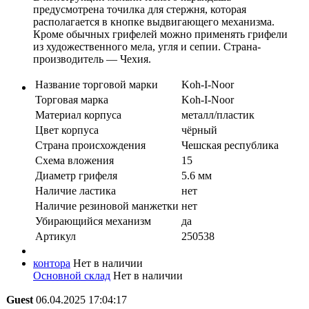
предусмотрена точилка для стержня, которая
располагается в кнопке выдвигающего механизма.
Кроме обычных грифелей можно применять грифели
из художественного мела, угля и сепии. Страна-
производитель — Чехия.
Название торговой марки
Koh-I-Noor
Торговая марка
Koh-I-Noor
Материал корпуса
металл/пластик
Цвет корпуса
чёрный
Страна происхождения
Чешская республика
Схема вложения
15
Диаметр грифеля
5.6 мм
Наличие ластика
нет
Наличие резиновой манжетки
нет
Убирающийся механизм
да
Артикул
250538
контора
Нет в наличии
Основной склад
Нет в наличии
Guest
06.04.2025 17:04:17