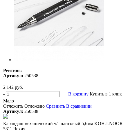
Рейтинг:
Артикул:
250538
2 142 руб.
-
+
В корзину
Купить в 1 клик
Мало
Отложить
Отложено
Сравнить
В сравнении
Артикул:
250538
Карандаш механический ч/г цанговый 5,6мм KOH-I-NOOR
5311 Чехия