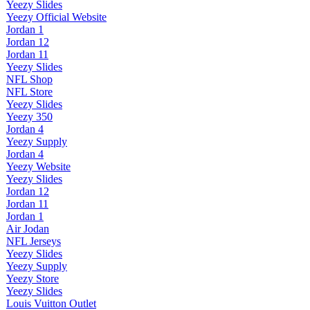
Yeezy Slides
Yeezy Official Website
Jordan 1
Jordan 12
Jordan 11
Yeezy Slides
NFL Shop
NFL Store
Yeezy Slides
Yeezy 350
Jordan 4
Yeezy Supply
Jordan 4
Yeezy Website
Yeezy Slides
Jordan 12
Jordan 11
Jordan 1
Air Jodan
NFL Jerseys
Yeezy Slides
Yeezy Supply
Yeezy Store
Yeezy Slides
Louis Vuitton Outlet