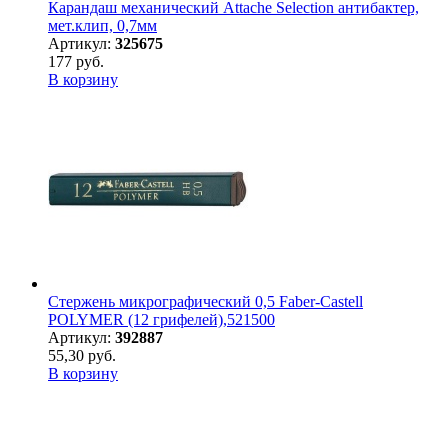
Карандаш механический Attache Selection антибактер,
мет.клип, 0,7мм
Артикул:
325675
177 руб.
В корзину
Стержень микрографический 0,5 Faber-Castell
POLYMER (12 грифелей),521500
Артикул:
392887
55,30 руб.
В корзину