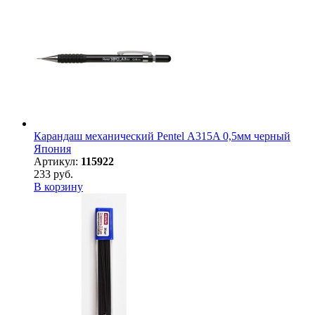
Карандаш механический Pentel А315A 0,5мм черный
Япония
Артикул:
115922
233 руб.
В корзину