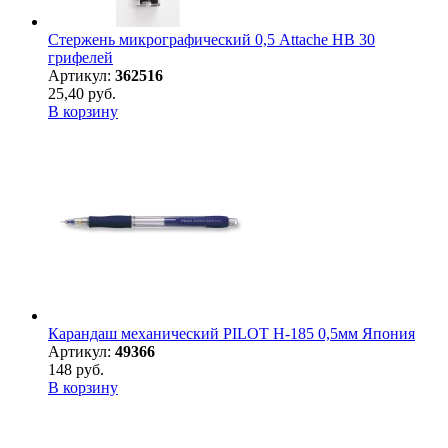
Стержень микрографический 0,5 Attache HB 30
грифелей
Артикул:
362516
25,40 руб.
В корзину
Карандаш механический PILOT H-185 0,5мм Япония
Артикул:
49366
148 руб.
В корзину