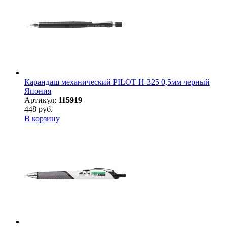
Карандаш механический PILOT H-325 0,5мм черный
Япония
Артикул:
115919
448 руб.
В корзину