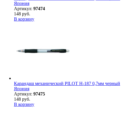
Япония
Артикул:
97474
148 руб.
В корзину
Карандаш механический PILOT H-187 0,7мм черный
Япония
Артикул:
97475
148 руб.
В корзину