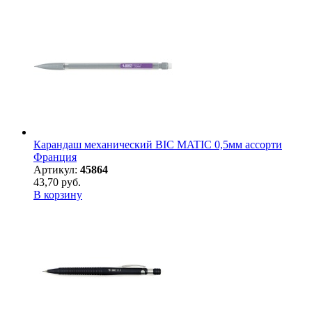
Карандаш механический BIC MATIC 0,5мм ассорти
Франция
Артикул:
45864
43,70 руб.
В корзину