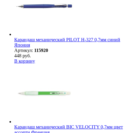
Карандаш механический PILOT H-327 0,7мм синий
Япония
Артикул:
115920
448 руб.
В корзину
Карандаш механический BIC VELOCITY 0,7мм цвет
ассорти Франция