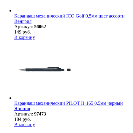
Карандаш механический ICO Golf 0,5мм цвет ассорти
Венгрия
Артикул:
56062
149 руб.
В корзину
Карандаш механический PILOT H-165 0,5мм черный
Япония
Артикул:
97473
184 руб.
В корзину