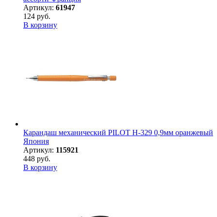
Артикул:
61947
124 руб.
В корзину
Карандаш механический PILOT H-329 0,9мм оранжевый
Япония
Артикул:
115921
448 руб.
В корзину