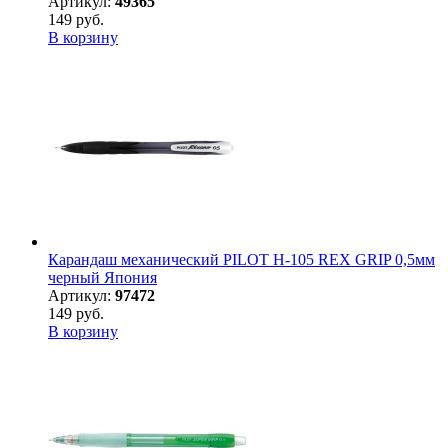
Артикул:
49365
149 руб.
В корзину
Карандаш механический PILOT H-105 REX GRIP 0,5мм
черный Япония
Артикул:
97472
149 руб.
В корзину