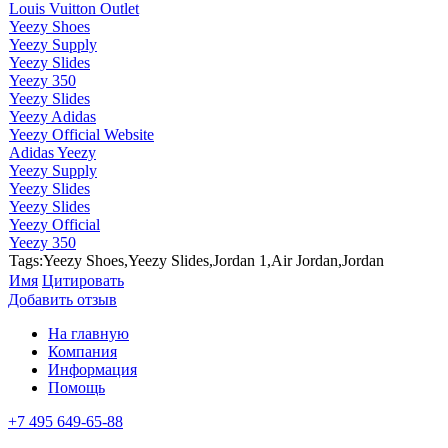
Louis Vuitton Outlet
Yeezy Shoes
Yeezy Supply
Yeezy Slides
Yeezy 350
Yeezy Slides
Yeezy Adidas
Yeezy Official Website
Adidas Yeezy
Yeezy Supply
Yeezy Slides
Yeezy Slides
Yeezy Official
Yeezy 350
Tags:Yeezy Shoes,Yeezy Slides,Jordan 1,Air Jordan,Jordan
Имя
Цитировать
Добавить отзыв
На главную
Компания
Информация
Помощь
+7 495 649-65-88