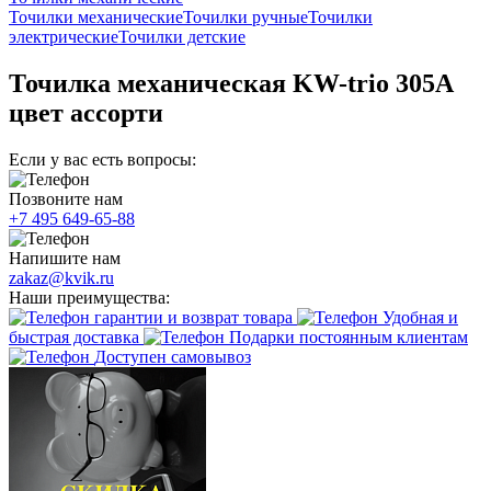
Точилки механические
Точилки ручные
Точилки
электрические
Точилки детские
Точилка механическая KW-trio 305A
цвет ассорти
Если у вас есть вопросы:
Позвоните нам
+7 495 649-65-88
Напишите нам
zakaz@kvik.ru
Наши преимущества:
гарантии и возврат товара
Удобная и
быстрая доставка
Подарки постоянным клиентам
Доступен самовывоз