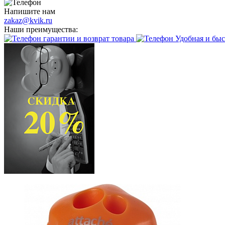
Напишите нам
zakaz@kvik.ru
Наши преимущества:
гарантии и возврат товара
Удобная и быс