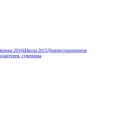
вники 2016
Школа 2015
Демонстрационное
алантерея, сувениры