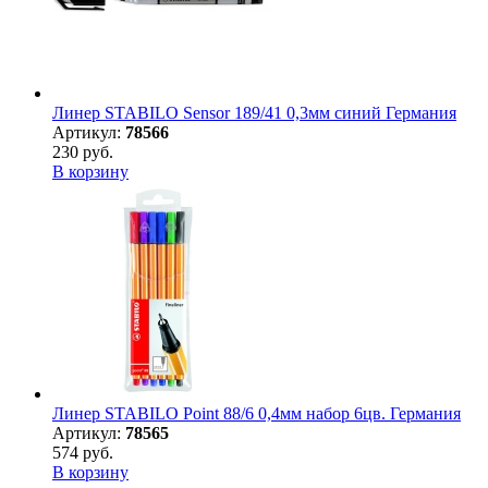
Линер STABILO Sensor 189/41 0,3мм синий Германия
Артикул:
78566
230 руб.
В корзину
Линер STABILO Point 88/6 0,4мм набор 6цв. Германия
Артикул:
78565
574 руб.
В корзину