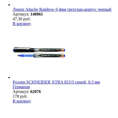
Линер Attache Rainbow 0,4мм трехгран.корпус черный
Артикул:
148061
47,30 руб.
В корзину
Роллер SCHNEIDER XTRA 823/3 синий, 0.3 мм
Германия
Артикул:
62076
178 руб.
В корзину