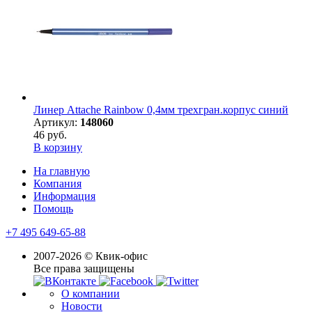
Линер Attache Rainbow 0,4мм трехгран.корпус синий
Артикул:
148060
46 руб.
В корзину
На главную
Компания
Информация
Помощь
+7 495 649-65-88
2007-2026 © Квик-офис
Все права защищены
О компании
Новости