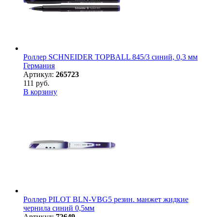
Роллер SCHNEIDER TOPBALL 845/3 синий, 0,3 мм
Германия
Артикул:
265723
111 руб.
В корзину
Роллер PILOT BLN-VBG5 резин. манжет жидкие
чернила синий 0,5мм
Артикул:
72649