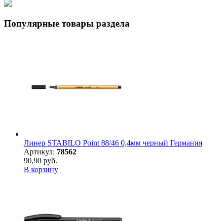
Популярные товары раздела
Линер STABILO Point 88/46 0,4мм черный Германия
Артикул:
78562
90,90 руб.
В корзину