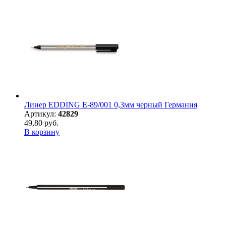
Линер EDDING E-89/001 0,3мм черный Германия
Артикул:
42829
49,80 руб.
В корзину