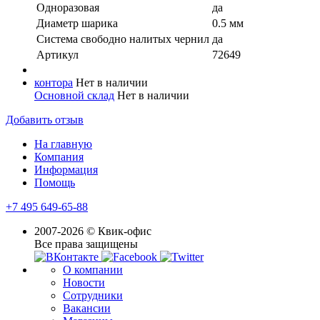
Одноразовая
да
Диаметр шарика
0.5 мм
Система свободно налитых чернил
да
Артикул
72649
контора
Нет в наличии
Основной склад
Нет в наличии
Добавить отзыв
На главную
Компания
Информация
Помощь
+7 495 649-65-88
2007-2026 © Квик-офис
Все права защищены
О компании
Новости
Сотрудники
Вакансии