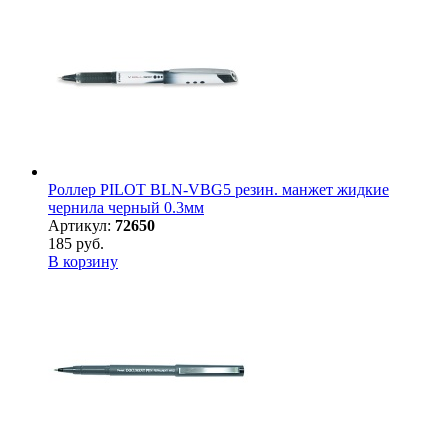
Роллер PILOT BLN-VBG5 резин. манжет жидкие
чернила черный 0.3мм
Артикул:
72650
185 руб.
В корзину