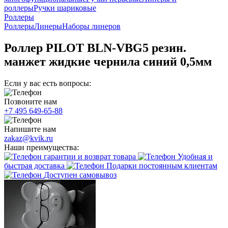
роллеры
Ручки шариковые
Роллеры
Роллеры
Линеры
Наборы линеров
Роллер PILOT BLN-VBG5 резин.
манжет жидкие чернила синий 0,5мм
Если у вас есть вопросы:
Позвоните нам
+7 495 649-65-88
Напишите нам
zakaz@kvik.ru
Наши преимущества:
гарантии и возврат товара
Удобная и
быстрая доставка
Подарки постоянным клиентам
Доступен самовывоз