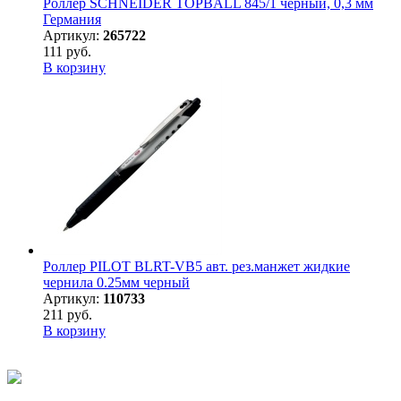
Роллер SCHNEIDER TOPBALL 845/1 черный, 0,3 мм
Германия
Артикул:
265722
111 руб.
В корзину
Роллер PILOT BLRT-VB5 авт. рез.манжет жидкие
чернила 0.25мм черный
Артикул:
110733
211 руб.
В корзину