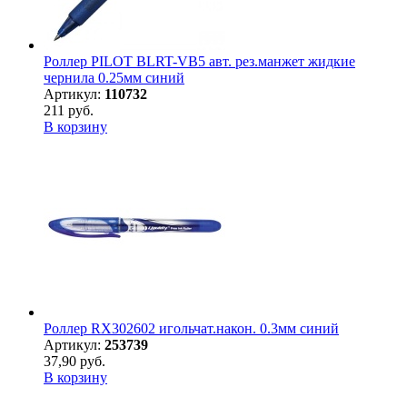
Роллер PILOT BLRT-VB5 авт. рез.манжет жидкие
чернила 0.25мм синий
Артикул:
110732
211 руб.
В корзину
Роллер RX302602 игольчат.након. 0.3мм синий
Артикул:
253739
37,90 руб.
В корзину