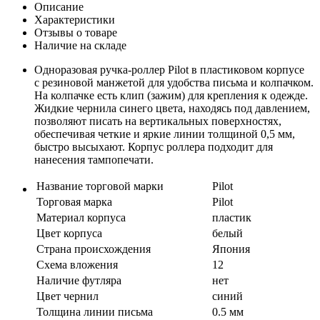
Описание
Характеристики
Отзывы о товаре
Наличие на складе
Одноразовая ручка-роллер Pilot в пластиковом корпусе
с резиновой манжетой для удобства письма и колпачком.
На колпачке есть клип (зажим) для крепления к одежде.
Жидкие чернила синего цвета, находясь под давлением,
позволяют писать на вертикальных поверхностях,
обеспечивая четкие и яркие линии толщиной 0,5 мм,
быстро высыхают. Корпус роллера подходит для
нанесения тампопечати.
Название торговой марки
Pilot
Торговая марка
Pilot
Материал корпуса
пластик
Цвет корпуса
белый
Страна происхождения
Япония
Схема вложения
12
Наличие футляра
нет
Цвет чернил
синий
Толщина линии письма
0.5 мм