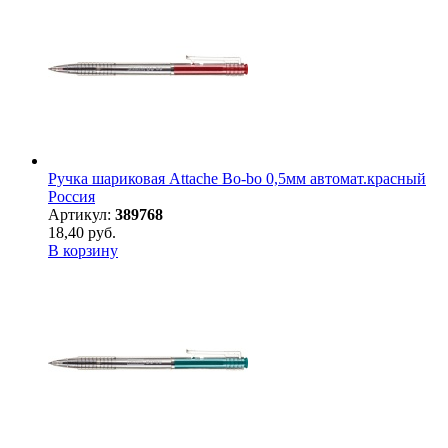
Ручка шариковая Attache Bo-bo 0,5мм автомат.красный
Россия
Артикул:
389768
18,40 руб.
В корзину