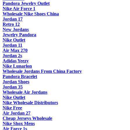
Pandora Jewelry Outlet
Nike Air Force 1
Wholesale Nike Shoes China
Jordan 17
Retro 12
New Jordans
Jewelry Pandora
Nike Outlet
Jordan 11
Air Max 270
Jordan 2s
Adidas Yeezy
Nike Lunarlon
Wholesale Jordans From China Factory
Pandora Bracelet
Jordan Shoes
Jordan 35
Wholesale Air Jordans
Nike Outlet
Nike Wholesale Distributors
Nike Free
Air Jordan 27
Cheap Jerseys Wholesale
Nike Shox Mens
Air Force 1s