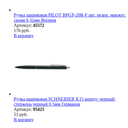
Ручка шариковая PILOT BPGP-20R-F авт. резин. манжет.
синяя 0,32мм Япония
Артикул:
45572
176 руб.
В корзину
Ручка шариковая SCHNEIDER K15 корпус черный/
стержень черный 0,5мм Германия
Артикул:
95425
53 руб.
В корзину