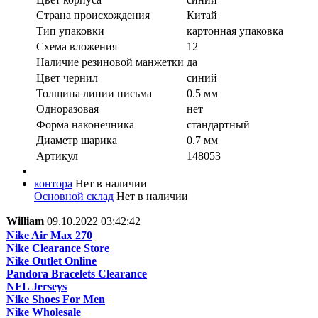
Страна происхождения
Китай
Тип упаковки
картонная упаковка
Схема вложения
12
Наличие резиновой манжетки
да
Цвет чернил
синий
Толщина линии письма
0.5 мм
Одноразовая
нет
Форма наконечника
стандартный
Диаметр шарика
0.7 мм
Артикул
148053
контора
Нет в наличии
Основной склад
Нет в наличии
William
09.10.2022 03:42:42
Nike Air Max 270
Nike Clearance Store
Nike Outlet Online
Pandora Bracelets Clearance
NFL Jerseys
Nike Shoes For Men
Nike Wholesale