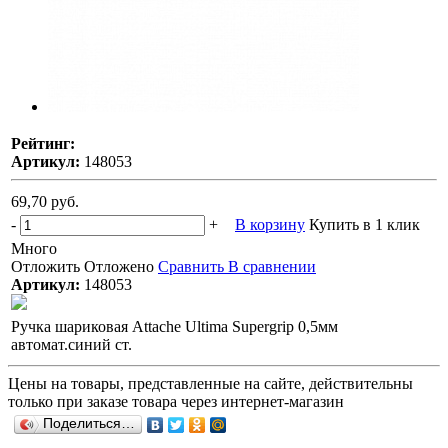
Рейтинг:
Артикул:
148053
69,70 руб.
-
+
В корзину
Купить в 1 клик
Много
Отложить
Отложено
Сравнить
В сравнении
Артикул:
148053
Ручка шариковая Attache Ultima Supergrip 0,5мм
автомат.синий ст.
Цены на товары, представленные на сайте, действительны
только при заказе товара через интернет-магазин
Поделиться…