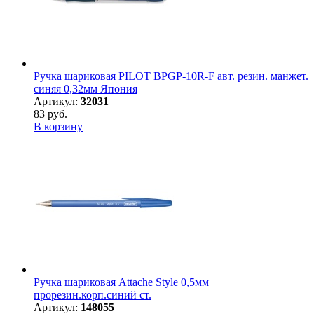
Ручка шариковая PILOT BPGP-10R-F авт. резин. манжет.
синяя 0,32мм Япония
Артикул:
32031
83 руб.
В корзину
Ручка шариковая Attache Style 0,5мм
прорезин.корп.синий ст.
Артикул:
148055