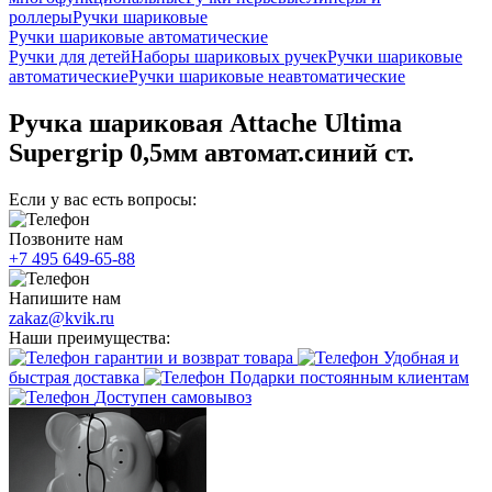
роллеры
Ручки шариковые
Ручки шариковые автоматические
Ручки для детей
Наборы шариковых ручек
Ручки шариковые
автоматические
Ручки шариковые неавтоматические
Ручка шариковая Attache Ultima
Supergrip 0,5мм автомат.синий ст.
Если у вас есть вопросы:
Позвоните нам
+7 495 649-65-88
Напишите нам
zakaz@kvik.ru
Наши преимущества:
гарантии и возврат товара
Удобная и
быстрая доставка
Подарки постоянным клиентам
Доступен самовывоз