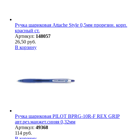
Ручка шариковая Attache Style 0,5мм прорезин. корп.
красный ст.
Артикул:
148057
26,50 руб.
В корзину
Ручка шариковая PILOT BPRG-10R-F REX GRIP
авт.рез.манжет.синяя 0,32мм
Артикул:
49368
114 руб.
В корзину