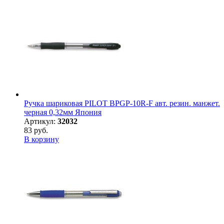
Ручка шариковая PILOT BPGP-10R-F авт. резин. манжет.
черная 0,32мм Япония
Артикул:
32032
83 руб.
В корзину