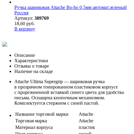
Ручка шариковая Attache Bo-bo 0,5мм автомат.зеленый
Россия
Артикул:
389769
18,60 руб.
В корзину
Описание
Характеристики
Отзывы о товаре
Наличие на складе
Attache Ultima Supergrip — шариковая ручка
в прозрачном тонированном пластиковом корпусе
с прорезиненной вставкой синего цвета для удобства
письма. Оснащена кнопочным механизмом.
Комплектуется стержнем с синей пастой.
Название торговой марки
Attache
Торговая марка
Attache
Материал корпуса
пластик
Цвет корпуса
синий