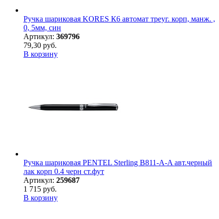
Ручка шариковая KORES К6 автомат треуг. корп, манж. ,
0, 5мм, син
Артикул:
369796
79,30 руб.
В корзину
Ручка шариковая PENTEL Sterling B811-A-A авт.черный
лак корп 0.4 черн ст.фут
Артикул:
259687
1 715 руб.
В корзину