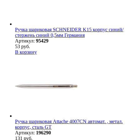
Ручка шариковая SCHNEIDER K15 корпус синий/
стержень синий 0,5мм Германия
Артикул:
95429
53 руб.
В корзину
Ручка шариковая Attache 4007CN автомат. , метал.
корпус, сталь GT
Артикул:
196290
131 руб.