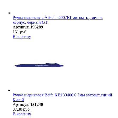
Ручка шариковая Attache 4007BL автомат. , метал.
корпус, черный GT
Артикул:
196289
131 руб.
В корзину
Ручка шариковая Beifa KB139400 0,5мм автомат.синий
Китай
Артикул:
131246
37,30 руб.
В корзину