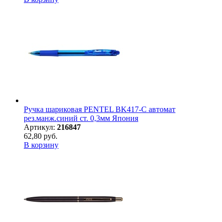
Ручка шариковая PENTEL BK417-С автомат
рез.манж.синий ст. 0,3мм Япония
Артикул:
216847
62,80 руб.
В корзину