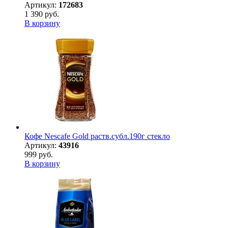
Артикул:
172683
1 390 руб.
В корзину
Кофе Nescafe Gold раств.субл.190г стекло
Артикул:
43916
999 руб.
В корзину