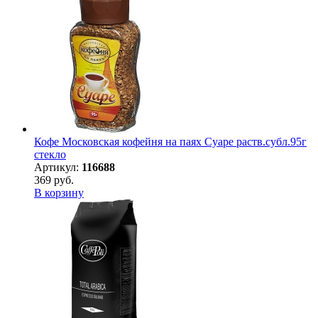
Кофе Московская кофейня на паях Суаре раств.субл.95г
стекло
Артикул:
116688
369 руб.
В корзину