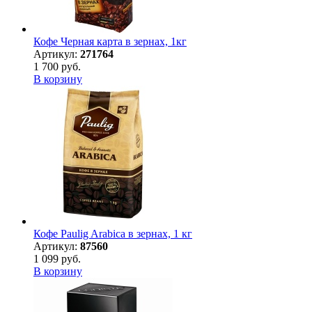
Кофе Черная карта в зернах, 1кг
Артикул:
271764
1 700 руб.
В корзину
Кофе Paulig Arabica в зернах, 1 кг
Артикул:
87560
1 099 руб.
В корзину