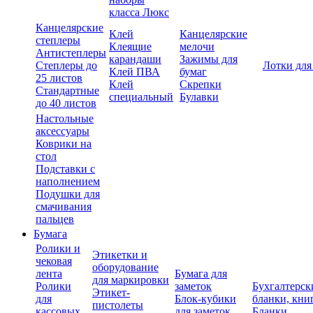
класса Люкс
Канцелярские
Клей
Канцелярские
степлеры
Клеящие
мелочи
Антистеплеры
карандаши
Зажимы для
Степлеры до
Лотки для
Клей ПВА
бумаг
25 листов
Клей
Скрепки
Стандартные
специальный
Булавки
до 40 листов
Настольные
аксессуары
Коврики на
стол
Подставки с
наполнением
Подушки для
смачивания
пальцев
Бумага
Ролики и
Этикетки и
чековая
оборудование
лента
Бумага для
для маркировки
Ролики
заметок
Бухгалтерск
Этикет-
для
Блок-кубики
бланки, кни
пистолеты
кассовых
для заметок
Бланки