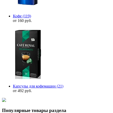
Кофе
(119)
от 160 руб.
Капсулы для кофемашин
(21)
от 492 руб.
Популярные товары раздела