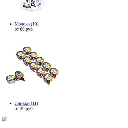
Молоко
(10)
от 88 руб.
Сливки
(11)
от 39 руб.