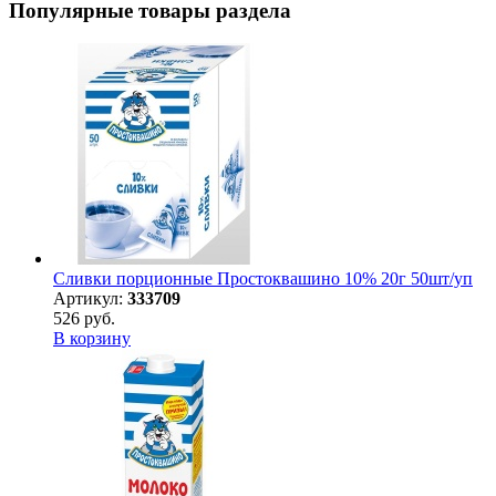
Популярные товары раздела
Сливки порционные Простоквашино 10% 20г 50шт/уп
Артикул:
333709
526 руб.
В корзину