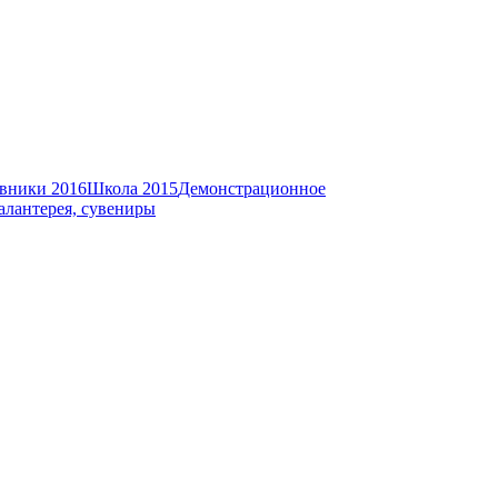
вники 2016
Школа 2015
Демонстрационное
алантерея, сувениры