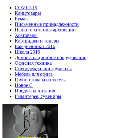
COVID-19
Канцтовары
Бумага
Письменные принадлежности
Папки и системы архивации
Хозтовары
Картриджи и тонеры
Ежедневники 2016
Школа 2015
Демонстрационное оборудование
Офисная техника
Спецодежда, инструменты
Мебель для офиса
Группа товара из экселя
Новое С
Продукты питания
Галантерея, сувениры