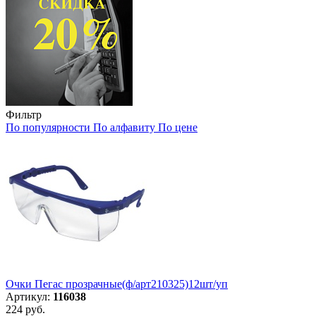
Фильтр
По популярности
По алфавиту
По цене
Очки Пегас прозрачные(ф/арт210325)12шт/уп
Артикул:
116038
224 руб.