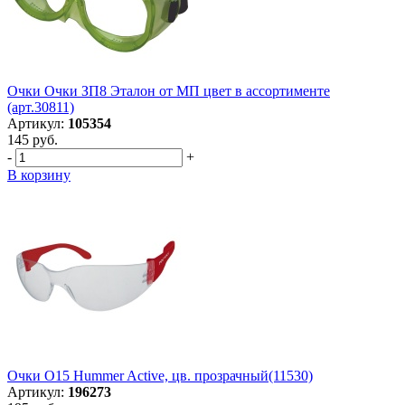
Очки Очки ЗП8 Эталон от МП цвет в ассортименте
(арт.30811)
Артикул:
105354
145 руб.
-
+
В корзину
Очки О15 Hummer Active, цв. прозрачный(11530)
Артикул:
196273