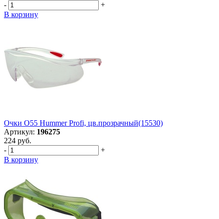
-
+
В корзину
Очки О55 Hummer Profi, цв.прозрачный(15530)
Артикул:
196275
224 руб.
-
+
В корзину