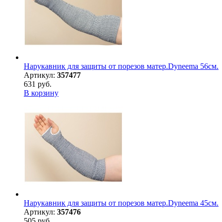
Нарукавник для защиты от порезов матер.Dyneema 56см.
Артикул:
357477
631 руб.
В корзину
Нарукавник для защиты от порезов матер.Dyneema 45см.
Артикул:
357476
505 руб.