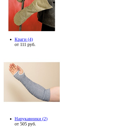
Краги
(4)
от 111 руб.
Нарукавники
(2)
от 505 руб.