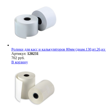
Ролики для касс и калькуляторов 80мм (диам.130,вт.26,из 
Артикул:
120231
702 руб.
В корзину