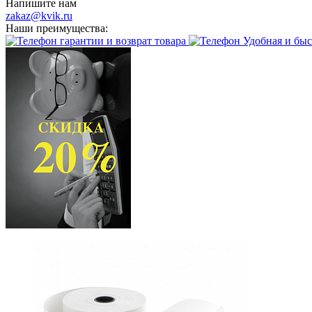
Напишите нам
zakaz@kvik.ru
Наши преимущества:
гарантии и возврат товара
Удобная и быс