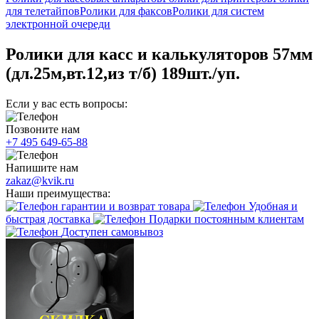
для телетайпов
Ролики для факсов
Ролики для систем
электронной очереди
Ролики для касс и калькуляторов 57мм
(дл.25м,вт.12,из т/б) 189шт./уп.
Если у вас есть вопросы:
Позвоните нам
+7 495 649-65-88
Напишите нам
zakaz@kvik.ru
Наши преимущества:
гарантии и возврат товара
Удобная и
быстрая доставка
Подарки постоянным клиентам
Доступен самовывоз