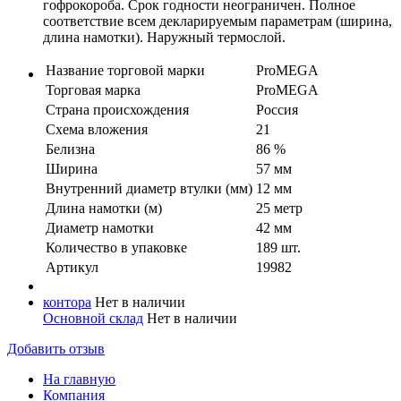
гофрокороба. Срок годности неограничен. Полное
соответствие всем декларируемым параметрам (ширина,
длина намотки). Наружный термослой.
Название торговой марки
ProMEGA
Торговая марка
ProMEGA
Страна происхождения
Россия
Схема вложения
21
Белизна
86 %
Ширина
57 мм
Внутренний диаметр втулки (мм)
12 мм
Длина намотки (м)
25 метр
Диаметр намотки
42 мм
Количество в упaковке
189 шт.
Артикул
19982
контора
Нет в наличии
Основной склад
Нет в наличии
Добавить отзыв
На главную
Компания