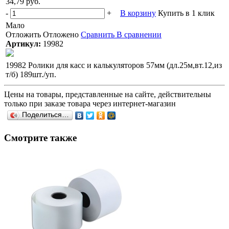
34,79 руб.
-
+
В корзину
Купить в 1 клик
Мало
Отложить
Отложено
Сравнить
В сравнении
Артикул:
19982
19982 Ролики для касс и калькуляторов 57мм (дл.25м,вт.12,из
т/б) 189шт./уп.
Цены на товары, представленные на сайте, действительны
только при заказе товара через интернет-магазин
Поделиться…
Смотрите также