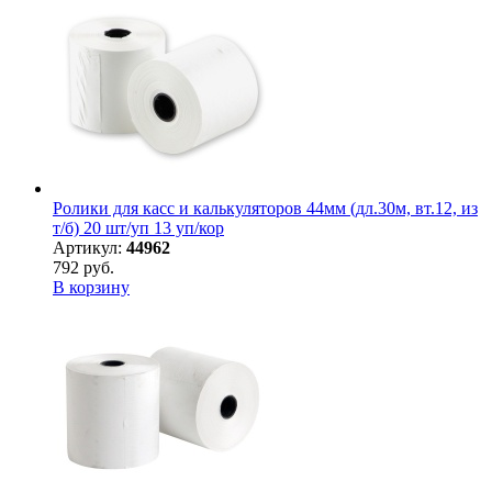
Ролики для касс и калькуляторов 44мм (дл.30м, вт.12, из
т/б) 20 шт/уп 13 уп/кор
Артикул:
44962
792 руб.
В корзину