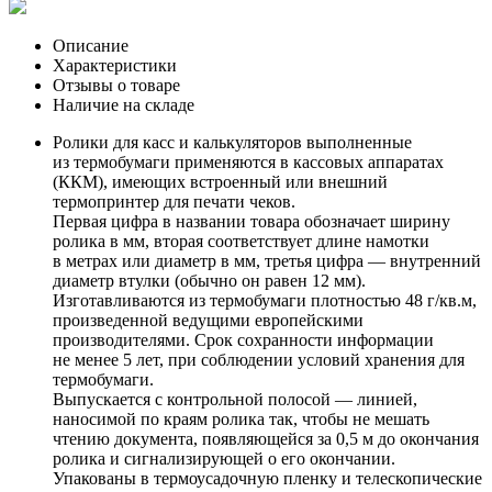
Описание
Характеристики
Отзывы о товаре
Наличие на складе
Ролики для касс и калькуляторов выполненные
из термобумаги применяются в кассовых аппаратах
(ККМ), имеющих встроенный или внешний
термопринтер для печати чеков.
Первая цифра в названии товара обозначает ширину
ролика в мм, вторая соответствует длине намотки
в метрах или диаметр в мм, третья цифра — внутренний
диаметр втулки (обычно он равен 12 мм).
Изготавливаются из термобумаги плотностью 48 г/кв.м,
произведенной ведущими европейскими
производителями. Срок сохранности информации
не менее 5 лет, при соблюдении условий хранения для
термобумаги.
Выпускается с контрольной полосой — линией,
наносимой по краям ролика так, чтобы не мешать
чтению документа, появляющейся за 0,5 м до окончания
ролика и сигнализирующей о его окончании.
Упакованы в термоусадочную пленку и телескопические