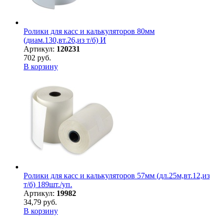
Ролики для касс и калькуляторов 80мм
(диам.130,вт.26,из т/б) И
Артикул:
120231
702 руб.
В корзину
Ролики для касс и калькуляторов 57мм (дл.25м,вт.12,из
т/б) 189шт./уп.
Артикул:
19982
34,79 руб.
В корзину