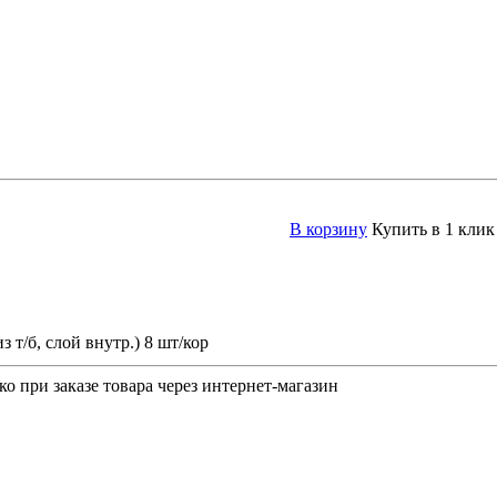
В корзину
Купить в 1 клик
з т/б, слой внутр.) 8 шт/кор
о при заказе товара через интернет-магазин