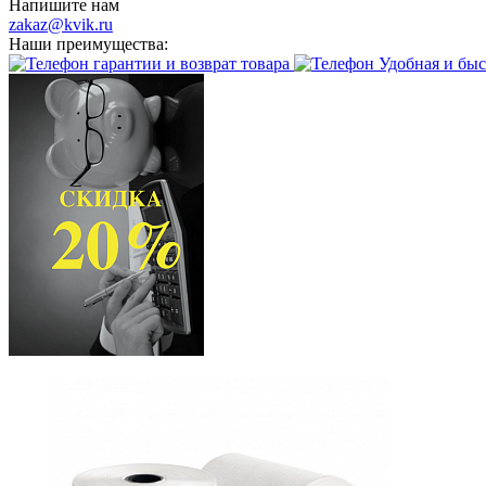
Напишите нам
zakaz@kvik.ru
Наши преимущества:
гарантии и возврат товара
Удобная и быс