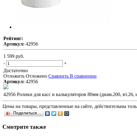
Рейтинг:
Артикул:
42956
1 599 руб.
-
+
Достаточно
Отложить
Отложено
Сравнить
В сравнении
Артикул:
42956
42956 Ролики для касс и калькуляторов 80мм (диам.200, вт.26, и
Цены на товары, представленные на сайте, действительны тольк
Поделиться…
Смотрите также