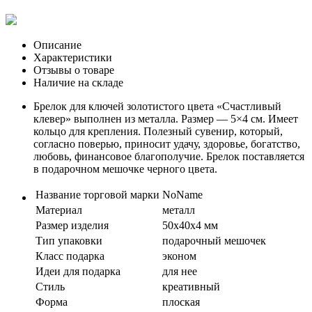
Описание
Характеристики
Отзывы о товаре
Наличие на складе
Брелок для ключей золотистого цвета «Счастливый
клевер» выполнен из металла. Размер — 5×4 см. Имеет
кольцо для крепления. Полезный сувенир, который,
согласно поверью, приносит удачу, здоровье, богатство,
любовь, финансовое благополучие. Брелок поставляется
в подарочном мешочке черного цвета.
Название торговой марки
NoName
Материал
металл
Размер изделия
50x40x4 мм
Тип упаковки
подарочный мешочек
Класс подарка
эконом
Идеи для подарка
для нее
Стиль
креативный
Форма
плоская