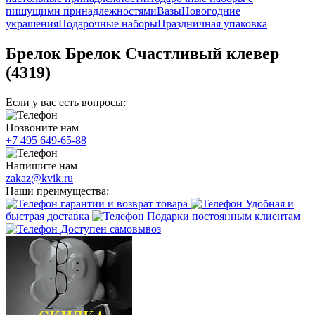
пишущими принадлежностями
Вазы
Новогодние
украшения
Подарочные наборы
Праздничная упаковка
Брелок Брелок Счастливый клевер
(4319)
Если у вас есть вопросы:
Позвоните нам
+7 495 649-65-88
Напишите нам
zakaz@kvik.ru
Наши преимущества:
гарантии и возврат товара
Удобная и
быстрая доставка
Подарки постоянным клиентам
Доступен самовывоз