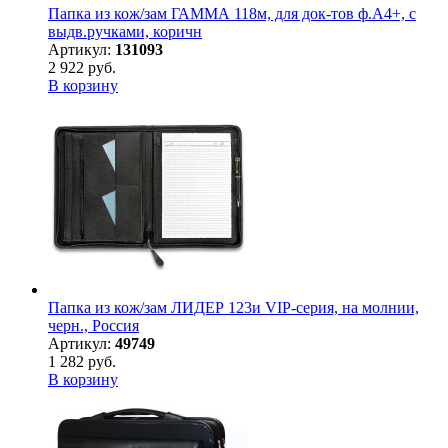
Папка из кож/зам ГАММА 118м, для док-тов ф.А4+, с
выдв.ручками, коричн
Артикул:
131093
2 922 руб.
В корзину
Папка из кож/зам ЛИДЕР 123и VIP-серия, на молнии,
черн., Россия
Артикул:
49749
1 282 руб.
В корзину