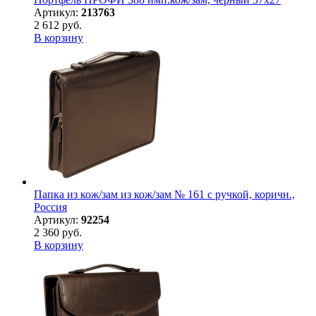
Артикул:
213763
2 612 руб.
В корзину
Папка из кож/зам из кож/зам № 161 с ручкой, коричн.,
Россия
Артикул:
92254
2 360 руб.
В корзину