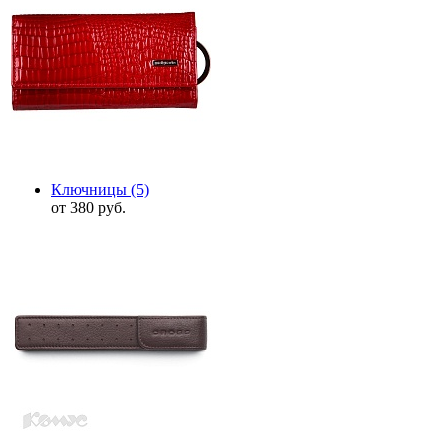
Ключницы
(5)
от 380 руб.