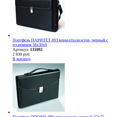
Портфель ПАРИТЕТ 893 винил/полиэстер, черный с
пл.ремнем 38х30х9
Артикул:
131092
2 830 руб.
В корзину
Портфель ПРОФИ 388 имп.кож/зам, черный 37х27