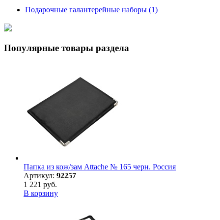
Подарочные галантерейные наборы
(1)
Популярные товары раздела
Папка из кож/зам Attache № 165 черн. Россия
Артикул:
92257
1 221 руб.
В корзину