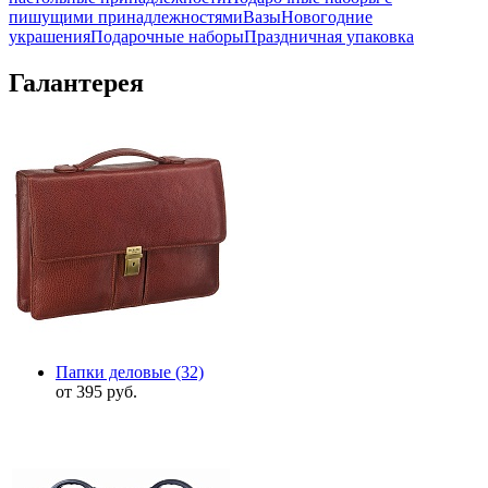
пишущими принадлежностями
Вазы
Новогодние
украшения
Подарочные наборы
Праздничная упаковка
Галантерея
Папки деловые
(32)
от 395 руб.