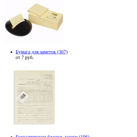
Бумага для заметок
(307)
от 7 руб.
Бухгалтерские бланки, книги
(106)