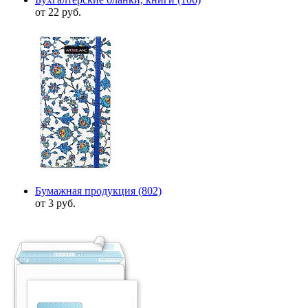
от 22 руб.
Бумажная продукция
(802)
от 3 руб.