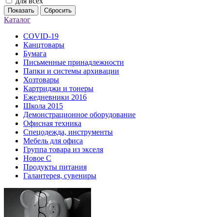
для всех
Показать
Сбросить
Каталог
COVID-19
Канцтовары
Бумага
Письменные принадлежности
Папки и системы архивации
Хозтовары
Картриджи и тонеры
Ежедневники 2016
Школа 2015
Демонстрационное оборудование
Офисная техника
Спецодежда, инструменты
Мебель для офиса
Группа товара из экселя
Новое С
Продукты питания
Галантерея, сувениры