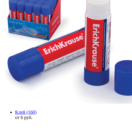
Клей
(160)
от 6 руб.