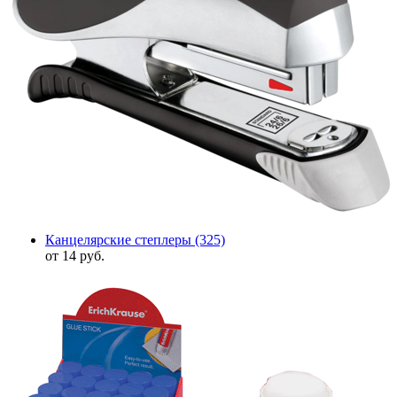
Канцелярские степлеры
(325)
от 14 руб.