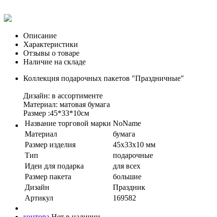
Описание
Характеристики
Отзывы о товаре
Наличие на складе
Коллекция подарочных пакетов "Праздничные"
Дизайн: в ассортименте
Материал: матовая бумага
Размер :45*33*10см
Название торговой марки
NoName
Материал
бумага
Размер изделия
45х33х10 мм
Тип
подарочные
Идеи для подарка
для всех
Размер пакета
большие
Дизайн
Праздник
Артикул
169582
контора
Нет в наличии