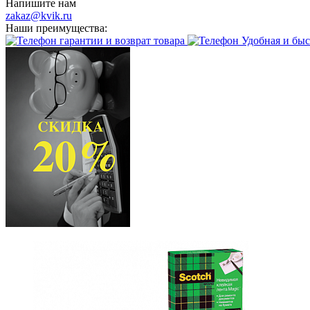
Напишите нам
zakaz@kvik.ru
Наши преимущества:
гарантии и возврат товара
Удобная и быс