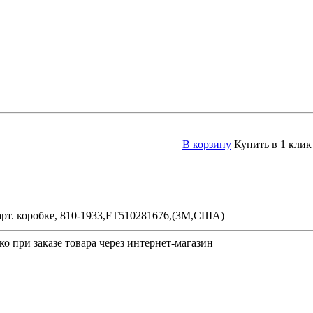
В корзину
Купить в 1 клик
арт. коробке, 810-1933,FT510281676,(3М,США)
о при заказе товара через интернет-магазин