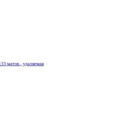
3 матов., удаляемая