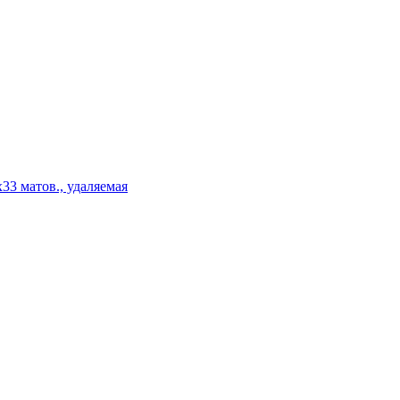
3 матов., удаляемая