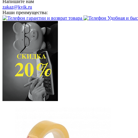
Напишите нам
zakaz@kvik.ru
Наши преимущества:
гарантии и возврат товара
Удобная и быс