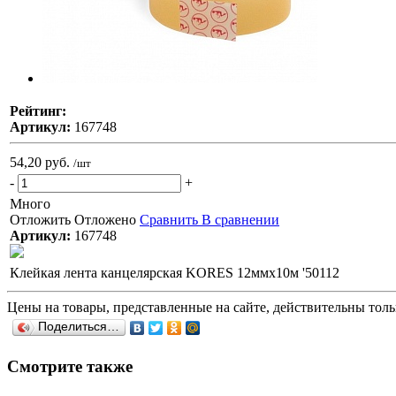
Рейтинг:
Артикул:
167748
54,20 руб.
/шт
-
+
Много
Отложить
Отложено
Сравнить
В сравнении
Артикул:
167748
Клейкая лента канцелярская KORES 12ммx10м '50112
Цены на товары, представленные на сайте, действительны тольк
Поделиться…
Смотрите также